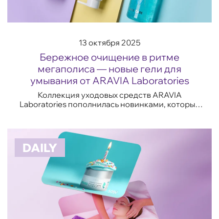
13 октября 2025
Бережное очищение в ритме
мегаполиса — новые гели для
умывания от ARAVIA Laboratories
Коллекция уходовых средств ARAVIA
Laboratories пополнилась новинками, которые
легко впишутся в темп современной жизни.
Гели для умывания разработаны с учетом
потребностей...
DAILY