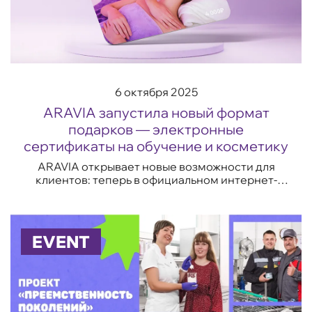
6 октября 2025
ARAVIA запустила новый формат
подарков — электронные
сертификаты на обучение и косметику
ARAVIA открывает новые возможности для
клиентов: теперь в официальном интернет-
магазине доступны подарочные сертификаты,
которые можно использовать для покупки
косметики ...
EVENT