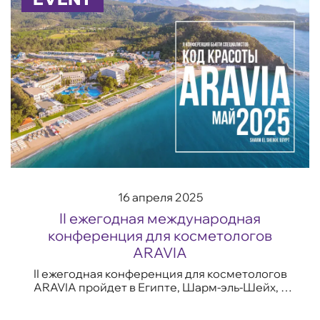
16 апреля 2025
II ежегодная международная
конференция для косметологов
ARAVIA
II ежегодная конференция для косметологов
ARAVIA пройдет в Египте, Шарм-эль-Шейх, в
отеле Rixos Premium Seagate и соберет около
100 гостей. Участниками конференции станут...