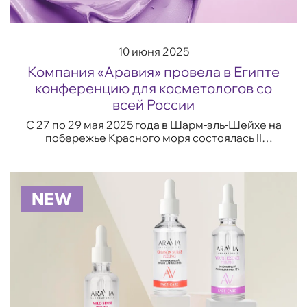
10 июня 2025
Компания «Аравия» провела в Египте
конференцию для косметологов со
всей России
С 27 по 29 мая 2025 года в Шарм-эль-Шейхе на
побережье Красного моря состоялась II
Международная конференция ARAVIA
«Современный взгляд на неинвазивную
эстетическую косме...
NEW