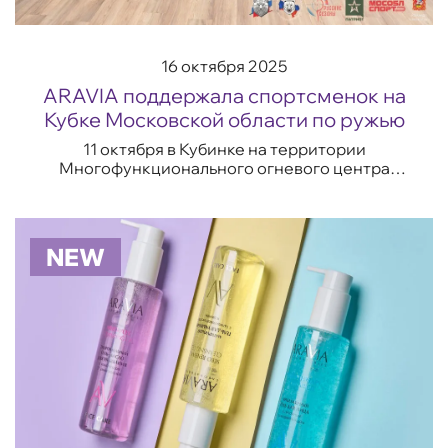
16 октября 2025
ARAVIA поддержала спортсменок на
Кубке Московской области по ружью
11 октября в Кубинке на территории
Многофункционального огневого центра
Парка Патриот прошёл Кубок Московской
области по ружью. Соревнования были
организованы Федерацией ...
NEW