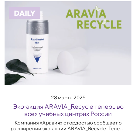
DAILY
28 марта 2025
Эко-акция ARAVIA_Recycle теперь во
всех учебных центрах России
Компания «Аравия» с гордостью сообщает о
расширении эко-акции ARAVIA_Recycle. Теперь
Вы можете сдать пустую упаковку на