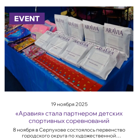
приз декабря. Побороться за один из 13
подарков ...
EVENT
19 ноября 2025
«Аравия» стала партнером детских
спортивных соревнований
8 ноября в Серпухове состоялось первенство
городского округа по художественной