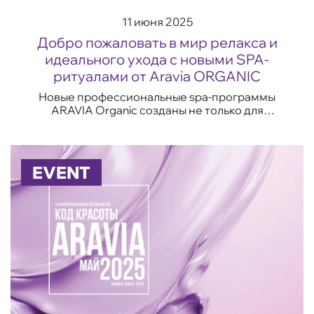
11 июня 2025
Добро пожаловать в мир релакса и
идеального ухода с новыми SPA-
ритуалами от Aravia ORGANIC
Новые профессиональные spa-программы
ARAVIA Organic созданы не только для
достижения видимых результатов —
уменьшения объёмов, подтянутости кожи и
устранения отёчности, н...
EVENT