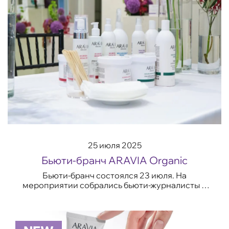
25 июля 2025
Бьюти-бранч ARAVIA Organic
Бьюти-бранч состоялся 23 июля. На
мероприятии собрались бьюти-журналисты и
инфлюенсеры, чтобы познакомиться с
новинками бренда. Бренд-менеджер Мария
Хоменко представил...