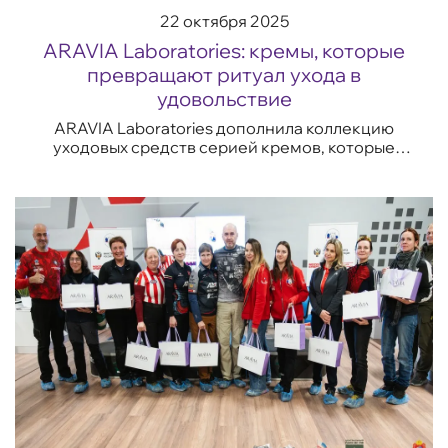
22 октября 2025
ARAVIA Laboratories: кремы, которые
превращают ритуал ухода в
удовольствие
ARAVIA Laboratories дополнила коллекцию
уходовых средств серией кремов, которые
отвечают на самые частые запросы кожи —
увлажнение, восстановление, сияние и борьба
с несо...