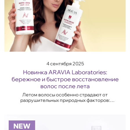
4 сентября 2025
Новинка ARAVIA Laboratories:
бережное и быстрое восстановление
волос после лета
Летом волосы особенно страдают от
разрушительных природных факторов:
ультрафиолетовое излучение, жаркий сухой
воздух и соленая морская вода нарушают их
структуру, приводя...
NEW