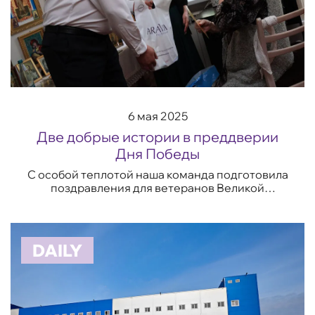
6 мая 2025
Две добрые истории в преддверии
Дня Победы
С особой теплотой наша команда подготовила
поздравления для ветеранов Великой
Отечественной войны, которые живут в
Протвино – в городе, где располагается
косметическое пр...
DAILY