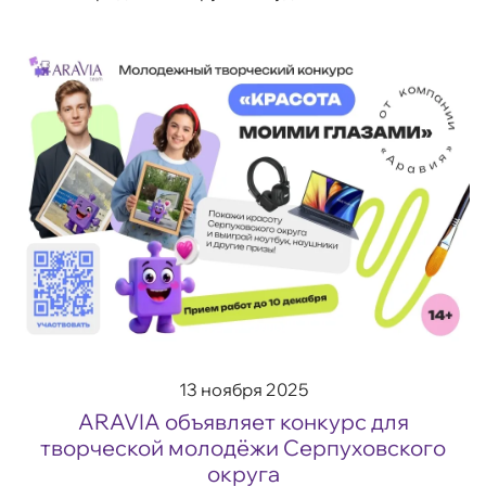
гимнастике «Серпуховские надежды». Турнир
объединил более 250 юных участниц из 10
городов П...
13 ноября 2025
ARAVIA объявляет конкурс для
творческой молодёжи Серпуховского
округа