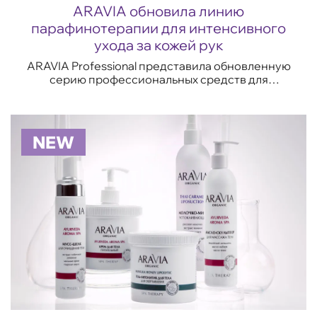
ARAVIA обновила линию
парафинотерапии для интенсивного
ухода за кожей рук
ARAVIA Professional представила обновленную
серию профессиональных средств для
парафинотерапии, обеспечивающих глубокое
увлажнение и защиту от сухости. Дерматологи
утверж...
NEW