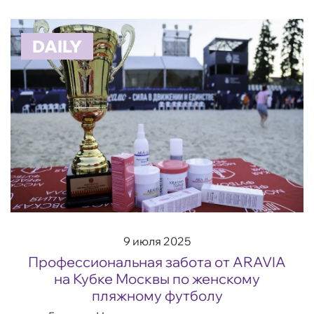
получить профессиональную консультацию
косметолога п...
DAILY
9 июля 2025
Профессиональная забота от ARAVIA
на Кубке Москвы по женскому
пляжному футболу