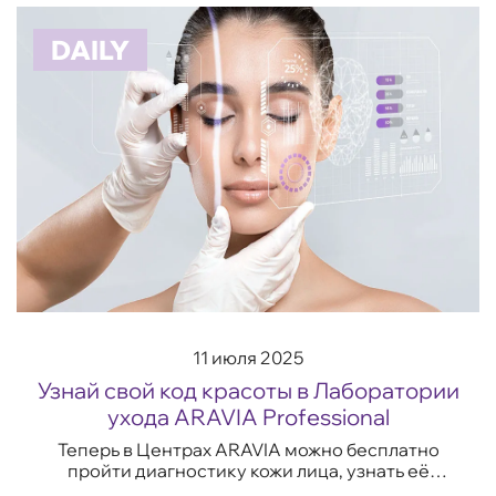
от UV...
DAILY
11 июля 2025
Узнай свой код красоты в Лаборатории
ухода ARAVIA Professional
Теперь в Центрах ARAVIA можно бесплатно
пройти диагностику кожи лица, узнать её
состояние, тип и особенности, а также