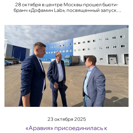
28 октября в центре Москвы прошел бьюти-
бранч «Дофамин Lab», посвященный запуску
новой линии уходовых средств, которые
позволяют превратить бьюти рутину в
удовольствие. У...
23 октября 2025
«Аравия» присоединилась к