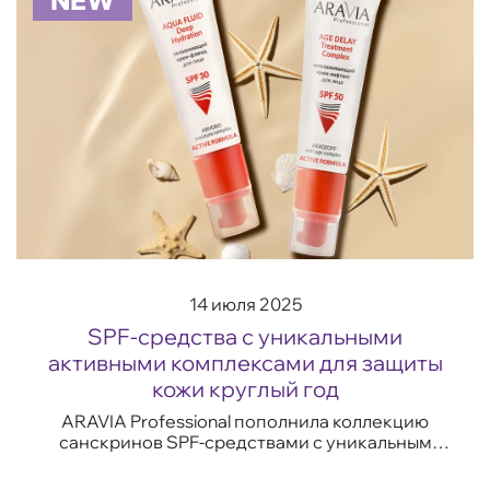
NEW
14 июля 2025
SPF-средства с уникальными
активными комплексами для защиты
кожи круглый год
ARAVIA Professional пополнила коллекцию
санскринов SPF-средствами с уникальным
комплексом фильтров и активных компонентов,
которые обеспечивают надежную защиту кожи