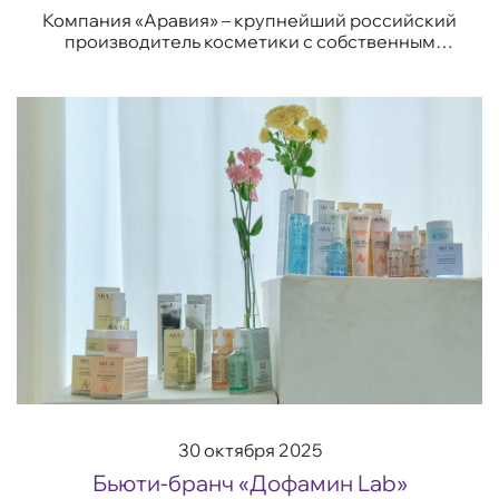
Компания «Аравия» – крупнейший российский
производитель косметики с собственным
производственным комплексом в городе
Протвино. Мы приглашаем школьников и
студентов от ...
30 октября 2025
Бьюти-бранч «Дофамин Lab»