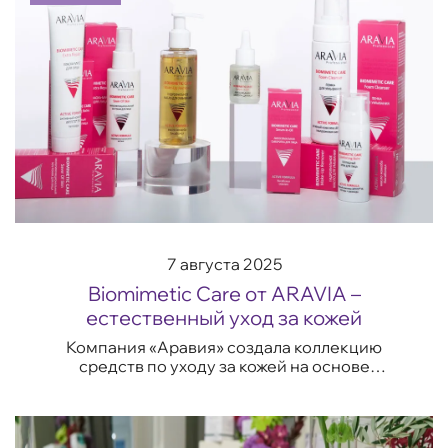
7 августа 2025
Biomimetic Care от ARAVIA –
естественный уход за кожей
Компания «Аравия» создала коллекцию
средств по уходу за кожей на основе
биомиметических активов и уникального
комплекса ARVFITO. Биомиметическая
косметика — это новей...