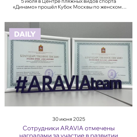
5 июля в Центре пляжных видов спорта
«Динамо» прошёл Кубок Москвы по женскому
пляжному футболу 2025. Компания «Аравия»
поддержала мероприятие, став официальным
партнёром ...
DAILY
30 июня 2025
Сотрудники ARAVIA отмечены
наградами за участие в развитии