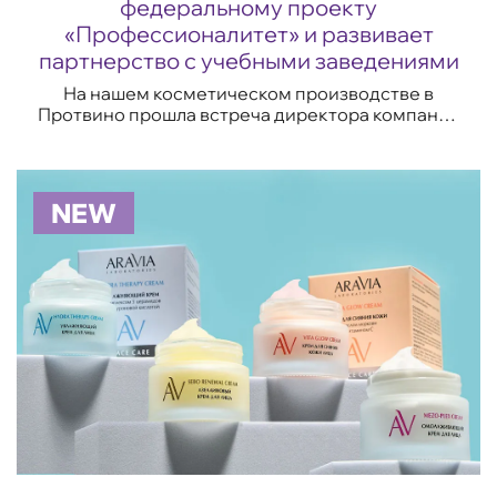
федеральному проекту
«Профессионалитет» и развивает
партнерство с учебными заведениями
На нашем косметическом производстве в
Протвино прошла встреча директора компании
«Аравии» и руководства Губернского колледжа
Серпухова. Уже не первый год студенты этого
у...
NEW