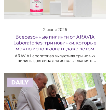
2 июня 2025
Всесезонные пилинги от ARAVIA
Laboratories: три новинки, которые
можно использовать даже летом
ARAVIA Laboratories выпустила три новых
пилинга для лица для использования в
домашних условиях. Их можно применять даже
летом, главное во время курса, не забывать
пользов...
DAILY