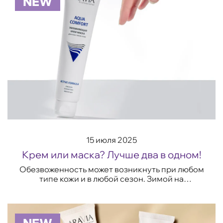
NEW
15 июля 2025
Крем или маска? Лучше два в одном!
Обезвоженность может возникнуть при любом
типе кожи и в любой сезон. Зимой на
эпидермис негативно влияют смены
температур и отопление, летом – жаркий
воздух на улице и су...