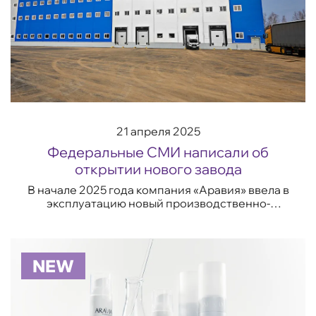
21 апреля 2025
Федеральные СМИ написали об
открытии нового завода
В начале 2025 года компания «Аравия» ввела в
эксплуатацию новый производственно-
складской комплекс, расположенный в
Подмосковном городе Протвино. Общий объем
инвестиций в...
NEW