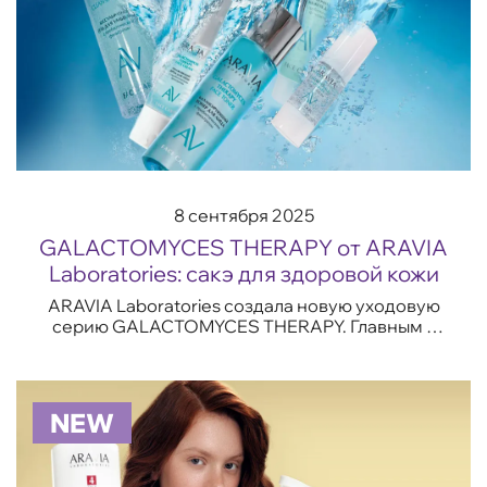
8 сентября 2025
GALACTOMYCES THERAPY от ARAVIA
Laboratories: сакэ для здоровой кожи
ARAVIA Laboratories создала новую уходовую
серию GALACTOMYCES THERAPY. Главным в
составе стал инновационный компонент —
Galactomyces Ferment Filtrate, который
получают в...
NEW