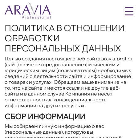
ПОЛИТИКА В ОТНОШЕНИИ
ОБРАБОТКИ
ПЕРСОНАЛЬНЫХ ДАННЫХ
Целью создания настоящего веб-сайта aravia-prof.ru
(сайт) является предоставление физическим и
юридическим лицам (пользователям) необходимых
сведений о деятельности сайта и информирование
о товарах и услугах. Обращаем ваше внимание на
то, что на сайте имеются ссылки на другие веб-
сайты и в данном случае Компания не несет
ответственность за конфиденциальность
информации на других ресурсах.
СБОР ИНФОРМАЦИИ
Мы собираем личную информацию о вас
(персональные данные), которую вы
предоставляете при регистрации на нашем веб-