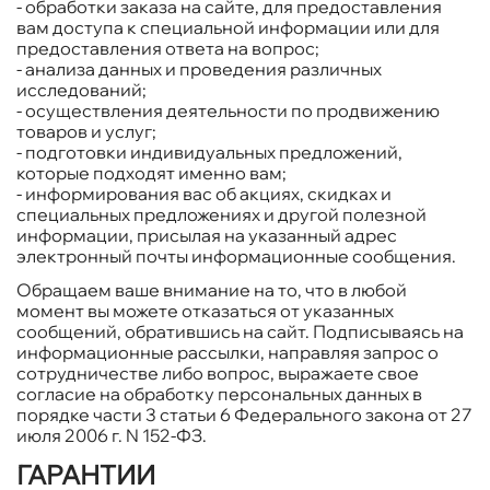
- обработки заказа на сайте, для предоставления
вам доступа к специальной информации или для
предоставления ответа на вопрос;
- анализа данных и проведения различных
исследований;
- осуществления деятельности по продвижению
товаров и услуг;
- подготовки индивидуальных предложений,
которые подходят именно вам;
- информирования вас об акциях, скидках и
специальных предложениях и другой полезной
информации, присылая на указанный адрес
электронный почты информационные сообщения.
Обращаем ваше внимание на то, что в любой
момент вы можете отказаться от указанных
сообщений, обратившись на сайт. Подписываясь на
информационные рассылки, направляя запрос о
сотрудничестве либо вопрос, выражаете свое
согласие на обработку персональных данных в
порядке части 3 статьи 6 Федерального закона от 27
июля 2006 г. N 152-ФЗ.
ГАРАНТИИ