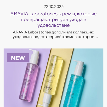
22.10.2025
ARAVIA Laboratories: кремы, которые
превращают ритуал ухода в
удовольствие
ARAVIA Laboratories дополнила коллекцию
уходовых средств серией кремов, которые
отвечают на самые частые запросы кожи —
увлажнение, восстановление, сияние и борьба
с несо...
NEW