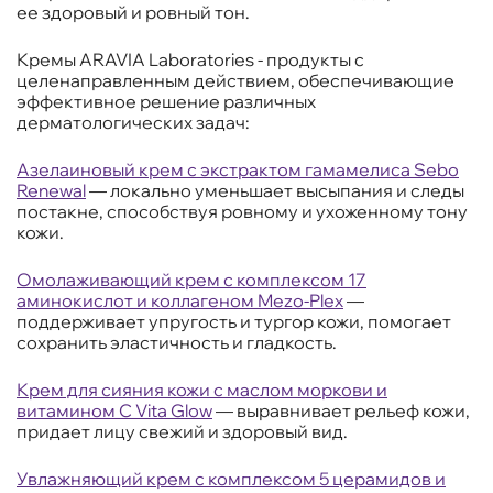
ее здоровый и ровный тон.
Кремы ARAVIA Laboratories - продукты с
целенаправленным действием, обеспечивающие
эффективное решение различных
дерматологических задач:
Азелаиновый крем с экстрактом гамамелиса Sebo
Renewal
— локально уменьшает высыпания и следы
постакне, способствуя ровному и ухоженному тону
кожи.
Омолаживающий крем с комплексом 17
аминокислот и коллагеном Mezo-Plex
—
поддерживает упругость и тургор кожи, помогает
сохранить эластичность и гладкость.
Крем для сияния кожи с маслом моркови и
витамином C Vita Glow
— выравнивает рельеф кожи,
придает лицу свежий и здоровый вид.
Увлажняющий крем с комплексом 5 церамидов и