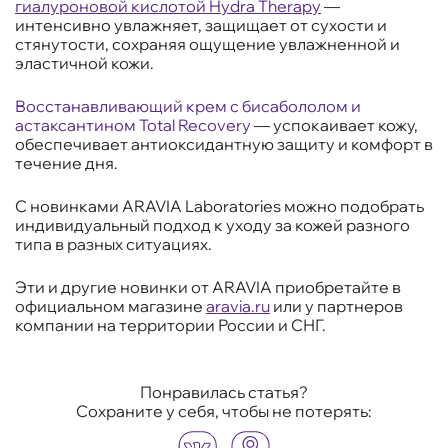
гиалуроновой кислотой Hydra Therapy
—
интенсивно увлажняет, защищает от сухости и
стянутости, сохраняя ощущение увлажненной и
эластичной кожи.
Восстанавливающий крем с бисабололом и
астаксантином Total Recovery
— успокаивает кожу,
обеспечивает антиоксидантную защиту и комфорт в
течение дня.
С новинками ARAVIA Laboratories можно подобрать
индивидуальный подход к уходу за кожей разного
типа в разных ситуациях.
Эти и другие новинки от ARAVIA приобретайте в
официальном магазине
aravia.ru
или у партнеров
компании на территории России и СНГ.
Понравилась статья?
Сохраните у себя, чтобы не потерять: