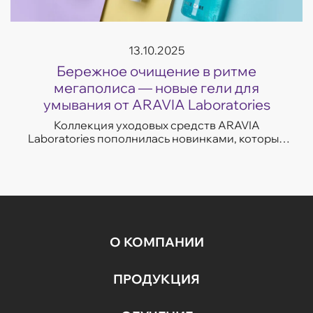
13.10.2025
Бережное очищение в ритме
мегаполиса — новые гели для
умывания от ARAVIA Laboratories
Коллекция уходовых средств ARAVIA
Laboratories пополнилась новинками, которые
легко впишутся в темп современной жизни.
Гели для умывания разработаны с учетом
потребностей...
О КОМПАНИИ
ПРОДУКЦИЯ