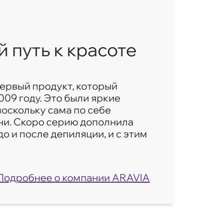
путь к красоте
первый продукт, который
09 году. Это были яркие
поскольку сама по себе
ни. Скоро серию дополнила
до и после депиляции, и с этим
Подробнее о компании ARAVIA