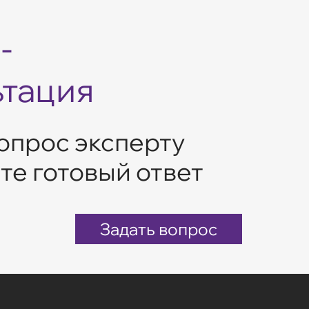
-
ьтация
опрос эксперту
те готовый ответ
Задать вопрос