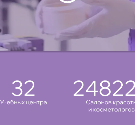
32
25000
Учебных центра
Салонов красот
и косметологов