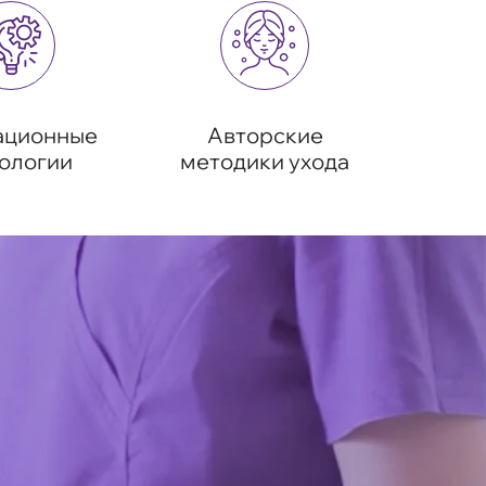
ационные
Авторские
ологии
методики ухода