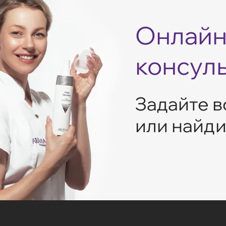
Онлайн
консул
Задайте в
или найди