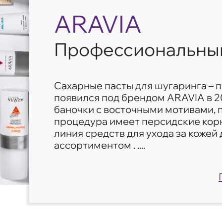
ARAVIA
Профессиональный 
Сахарные пасты для шугаринга – 
появился под брендом ARAVIA в 20
баночки с восточными мотивами, 
процедура имеет персидские кор
линия средств для ухода за кожей 
ассортиментом . ....