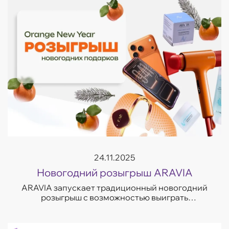
24.11.2025
Новогодний розыгрыш ARAVIA
ARAVIA запускает традиционный новогодний
розыгрыш с возможностью выиграть
премиальные beauty-наборы, технику и главный
приз декабря. Побороться за один из 13
подарков ...