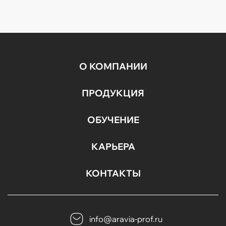
производственным комплексом в городе
Протвино. Мы приглашаем школьников и
студентов от ...
О КОМПАНИИ
ПРОДУКЦИЯ
ОБУЧЕНИЕ
КАРЬЕРА
КОНТАКТЫ
info@aravia-prof.ru