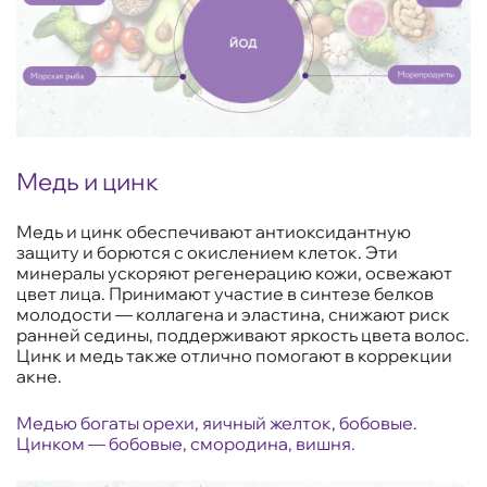
Медь и цинк
Медь и цинк обеспечивают антиоксидантную
защиту и борются с окислением клеток. Эти
минералы ускоряют регенерацию кожи, освежают
цвет лица. Принимают участие в синтезе белков
молодости — коллагена и эластина, снижают риск
ранней седины, поддерживают яркость цвета волос.
Цинк и медь также отлично помогают в коррекции
акне.
Медью богаты орехи, яичный желток, бобовые.
Цинком — бобовые, смородина, вишня.