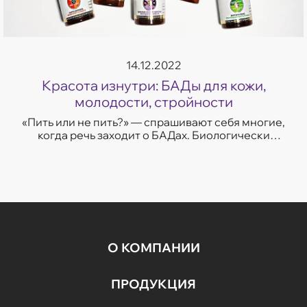
14.12.2022
Красота изнутри: БАДы для кожи,
молодости, стройности
«Пить или не пить?» — спрашивают себя многие,
когда речь заходит о БАДах. Биологически
активные добавки по-прежнему вызывают много
споров. Насколько он...
О КОМПАНИИ
ПРОДУКЦИЯ