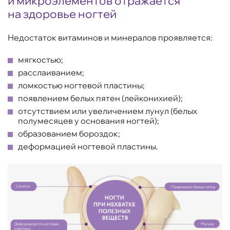
и микроэлементов отражается
на здоровье ногтей
Недостаток витаминов и минералов проявляется:
мягкостью;
расслаиванием;
ломкостью ногтевой пластины;
появлением белых пятен (лейконихией);
отсутствием или увеличением лунул (белых
полумесяцев у основания ногтей);
образованием бороздок;
деформацией ногтевой пластины.