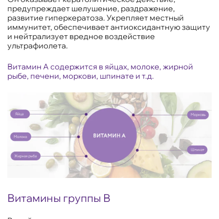
предупреждает шелушение, раздражение,
развитие гиперкератоза. Укрепляет местный
иммунитет, обеспечивает антиоксидантную защиту
и нейтрализует вредное воздействие
ультрафиолета.
Витамин А содержится в яйцах, молоке, жирной
рыбе, печени, моркови, шпинате и т.д.
Витамины группы В