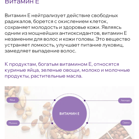
Витамин Е
Витамин Е нейтрализует действие свободных
радикалов, борется с окислением клеток,
сохраняет молодость и здоровье кожи. Являясь
одним из мощнейших антиоксидантов, витамин Е
незаменим для волос и кожи головы. Это вещество
устраняет ломкость, улучшает питание луковиц,
замедляет выпадение волос.
К продуктам, богатым витамином Е, относятся
куриные яйца, зеленые овощи, молоко и молочные
продукты, растительные масла.