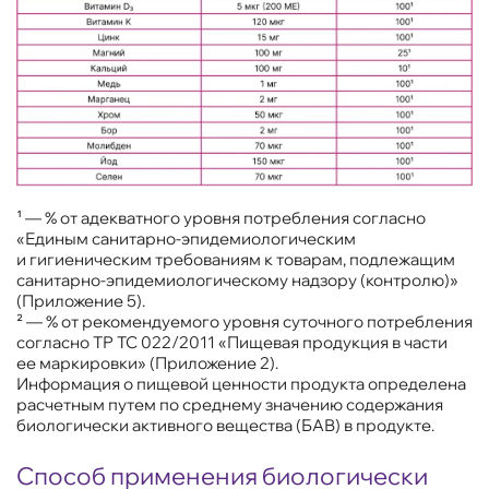
¹ — % от адекватного уровня потребления согласно
«Единым санитарно-эпидемиологическим
и гигиеническим требованиям к товарам, подлежащим
санитарно-эпидемиологическому надзору (контролю)»
(Приложение 5).
²
— % от рекомендуемого уровня суточного потребления
согласно ТР ТС 022/2011 «Пищевая продукция в части
ее маркировки» (Приложение 2).
Информация о пищевой ценности продукта определена
расчетным путем по среднему значению содержания
биологически активного вещества (БАВ) в продукте.
Способ применения биологически