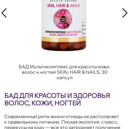
БАД Мультикомплекс для красоты кожи,
волос и ногтей SKIN, HAIR & NAILS, 30
капсул
БАД ДЛЯ КРАСОТЫ И ЗДОРОВЬЯ
ВОЛОС, КОЖИ, НОГТЕЙ
Современный ритм жизни отнюдь не располагает
к правильному питанию. Плохая экология, стресс,
перекусы на ходу — все это затрудняет получение