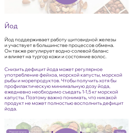
Йод
Йод поддерживает работу щитовидной железы
и участвует в большинстве процессов обмена.
Он также регулирует водно-солевой баланс
и влияет на тургор кожи и состояние волос.
Снизить дефицит йода может регулярное
употребление фейхоа, морской капусты, морской
рыбы и морепродуктов. Чтобы получить хотя бы
профилактическую минимальную дозу йода,
ежедневно необходимо съедать 1-1,5 кг морской
капусты. Поэтому важно понимать, что никакой
продукт не может полностью восполнить дефицит
йода.