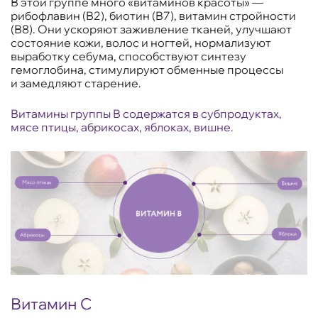
В этой группе много «витаминов красоты» —
рибофлавин (В2), биотин (В7), витамин стройности
(В8). Они ускоряют заживление тканей, улучшают
состояние кожи, волос и ногтей, нормализуют
выработку себума, способствуют синтезу
гемоглобина, стимулируют обменные процессы
и замедляют старение.
Витамины группы В содержатся в субпродуктах,
мясе птицы, абрикосах, яблоках, вишне.
Витамин С