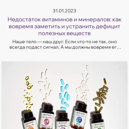
31.01.2023
Недостаток витаминов и минералов: как
вовремя заметить и устранить дефицит
полезных веществ
Наше тело — наш друг. Если что-то не так, оно
всегда подаст сигнал. А мы должны вовремя его
заметить и принять необходимые меры.
Хроническая усталость, потеря веса, ломко...