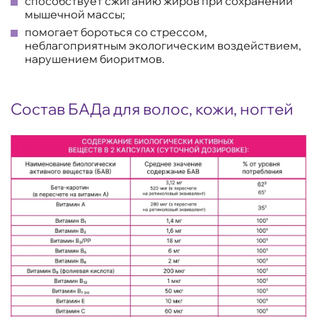
способствует сжиганию жиров при сохранении
мышечной массы;
помогает бороться со стрессом,
неблагоприятным экологическим воздействием,
нарушением биоритмов.
Состав БАДа для волос, кожи, ногтей