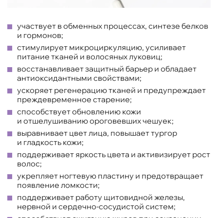
участвует в обменных процессах, синтезе белков
и гормонов;
стимулирует микроциркуляцию, усиливает
питание тканей и волосяных луковиц;
восстанавливает защитный барьер и обладает
антиоксидантными свойствами;
ускоряет регенерацию тканей и предупреждает
преждевременное старение;
способствует обновлению кожи
и отшелушиванию ороговевших чешуек;
выравнивает цвет лица, повышает тургор
и гладкость кожи;
поддерживает яркость цвета и активизирует рост
волос;
укрепляет ногтевую пластину и предотвращает
появление ломкости;
поддерживает работу щитовидной железы,
нервной и сердечно-сосудистой систем;