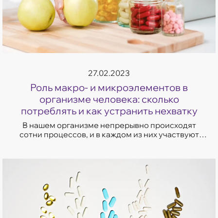
27.02.2023
Роль макро- и микроэлементов в
организме человека: сколько
потреблять и как устранить нехватку
В нашем организме непрерывно происходят
сотни процессов, и в каждом из них участвуют
макро- и микроэлементы. Они содержатся в
костях, коже, крови, стимулируют выработку ф...