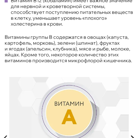
Витамин В12 (кобаламин) имеет важное значение
для нервной и кроветворной системы,
способствует поступлению питательных веществ
в клетку, уменьшает уровень «плохого»
холестерина в крови.
Витамины группы В содержатся в овощах (капуста,
картофель, морковь), зелени (шпинат), фруктах
и ягодах (апельсин, клубника), мясе и рыбе, молоке,
яйцах. Кроме того, некоторое количество этих
витаминов производится микрофлорой кишечника.