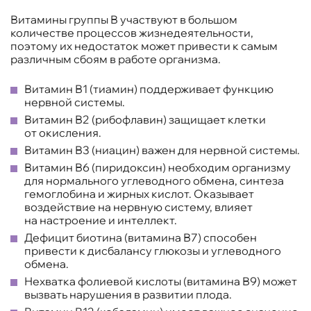
Витамины группы В участвуют в большом
количестве процессов жизнедеятельности,
поэтому их недостаток может привести к самым
различным сбоям в работе организма.
Витамин В1 (тиамин) поддерживает функцию
нервной системы.
Витамин В2 (рибофлавин) защищает клетки
от окисления.
Витамин В3 (ниацин) важен для нервной системы.
Витамин В6 (пиридоксин) необходим организму
для нормального углеводного обмена, синтеза
гемоглобина и жирных кислот. Оказывает
воздействие на нервную систему, влияет
на настроение и интеллект.
Дефицит биотина (витамина В7) способен
привести к дисбалансу глюкозы и углеводного
обмена.
Нехватка фолиевой кислоты (витамина В9) может
вызвать нарушения в развитии плода.