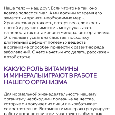
Наше тело — наш друг. Если что-то не так, оно
всегда подаст сигнал. А мы должны вовремя его
заметить и принять необходимые меры.
Хроническая усталость, потеря веса, ломкость
ногтей и другие симптомы могут указывать
на недостаток витаминов и минералов в организме.
Это нельзя пускать на самотек, поскольку
длительный дефицит полезных веществ
в организме способен привести к развитию ряда
заболеваний. С чего начать и что делать, расскажем
в этой статье.
КАКУЮ РОЛЬ ВИТАМИНЫ
И МИНЕРАЛЫ ИГРАЮТ В РАБОТЕ
НАШЕГО ОРГАНИЗМА
Для нормальной жизнедеятельности нашему
организму необходимы полезные вещества,
которые он получает из пищи и вырабатывает
самостоятельно. Витамины и минералы регулируют
работу органов и систем, участвуют в обменных