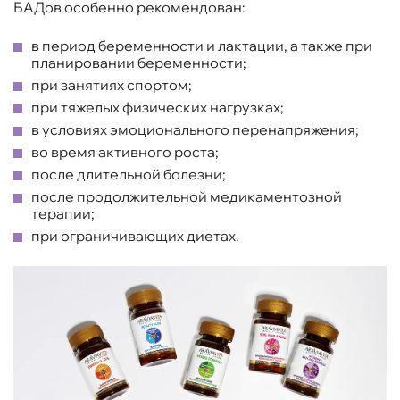
БАДов особенно рекомендован:
в период беременности и лактации, а также при
планировании беременности;
при занятиях спортом;
при тяжелых физических нагрузках;
в условиях эмоционального перенапряжения;
во время активного роста;
после длительной болезни;
после продолжительной медикаментозной
терапии;
при ограничивающих диетах.