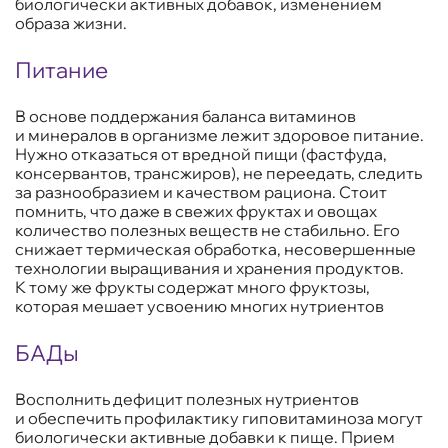
биологически активных добавок, изменением
образа жизни.
Питание
В основе поддержания баланса витаминов
и минералов в организме лежит здоровое питание.
Нужно отказаться от вредной пищи (фастфуда,
консервантов, трансжиров), не переедать, следить
за разнообразием и качеством рациона. Стоит
помнить, что даже в свежих фруктах и овощах
количество полезных веществ не стабильно. Его
снижает термическая обработка, несовершенные
технологии выращивания и хранения продуктов.
К тому же фрукты содержат много фруктозы,
которая мешает усвоению многих нутриентов
БАДы
Восполнить дефицит полезных нутриентов
и обеспечить профилактику гиповитаминоза могут
биологически активные добавки к пище. Прием