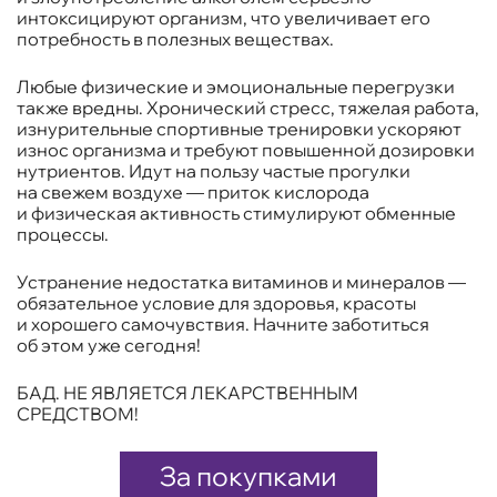
интоксицируют организм, что увеличивает его
потребность в полезных веществах.
Любые физические и эмоциональные перегрузки
также вредны. Хронический стресс, тяжелая работа,
изнурительные спортивные тренировки ускоряют
износ организма и требуют повышенной дозировки
нутриентов. Идут на пользу частые прогулки
на свежем воздухе — приток кислорода
и физическая активность стимулируют обменные
процессы.
Устранение недостатка витаминов и минералов —
обязательное условие для здоровья, красоты
и хорошего самочувствия. Начните заботиться
об этом уже сегодня!
БАД. НЕ ЯВЛЯЕТСЯ ЛЕКАРСТВЕННЫМ
СРЕДСТВОМ!
За покупками