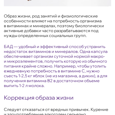
Образ жизни, род занятий и физиологические
особенности влияют на потребность организма
в витаминах и минералах, поэтому биологически
активные добавки часто разрабатываются под
нужды определенных социальных групп.
БАД — удобный и эффективный способ устранить
недостаток витаминов и минералов. Одна капсула
обеспечивает организм суточной нормой макро-
и микроэлементов, получить которую из обычного
питания крайне сложно. Например, чтобы утолить
ежедневную потребность в витамине С, нужно
съесть 1-2,5 кг яблок (не из магазина, а диких), а для
получения витамина В2 в достаточном объеме
выпить 1-2 л молока.
Коррекция образа жизни
Следует отказаться от вредных привычек. Курение
и злоупотребление алкоголем серьезно