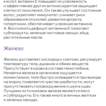
кислот, витамин Е повышает их усвояемость
и эффективнее других антиоксидантов защищает
клетки от окисления. Он также улучшает состояние
волос, укрепляет иммунитет, снижает риск
образования опухолей, развития артрита,
гипертонии, обеспечивает усвоение витамина
А. Восполнить дефицит витамина Е помогают
субпродукты, зеленые листовые овощи, яйца,
растительные масла.
Железо
Железо доставляет кислород к клеткам, регулирует
температуру тела, дыхание и обмен веществ.
Присутствует в крови в составе гемоглобина.
Нехватка железа в организме ощущается
моментально: тело быстро охлаждается при выходе
на мороз, появляется чувство разбитости, могут
присутствовать головокружение и шум в ушах.
Лучшими источниками железа являются мясо
и субпродукты. Его также много в яичных желтках
и зеленых овощах.