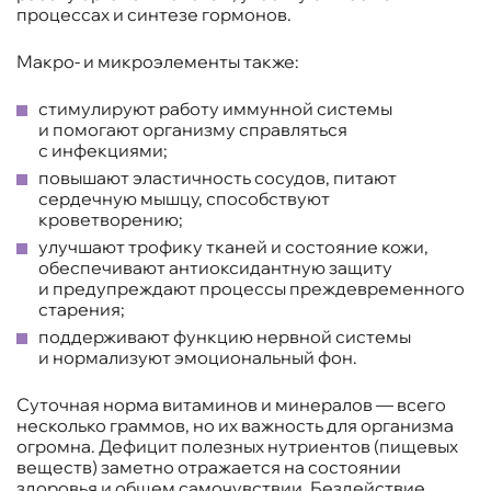
процессах и синтезе гормонов.
Макро- и микроэлементы также:
стимулируют работу иммунной системы
и помогают организму справляться
с инфекциями;
повышают эластичность сосудов, питают
сердечную мышцу, способствуют
кроветворению;
улучшают трофику тканей и состояние кожи,
обеспечивают антиоксидантную защиту
и предупреждают процессы преждевременного
старения;
поддерживают функцию нервной системы
и нормализуют эмоциональный фон.
Суточная норма витаминов и минералов — всего
несколько граммов, но их важность для организма
огромна. Дефицит полезных нутриентов (пищевых
веществ) заметно отражается на состоянии
здоровья и общем самочувствии. Бездействие