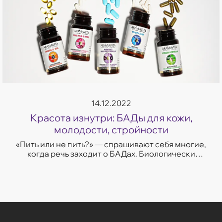
14.12.2022
Красота изнутри: БАДы для кожи,
молодости, стройности
«Пить или не пить?» — спрашивают себя многие,
когда речь заходит о БАДах. Биологически
активные добавки по-прежнему вызывают много
споров. Насколько он...