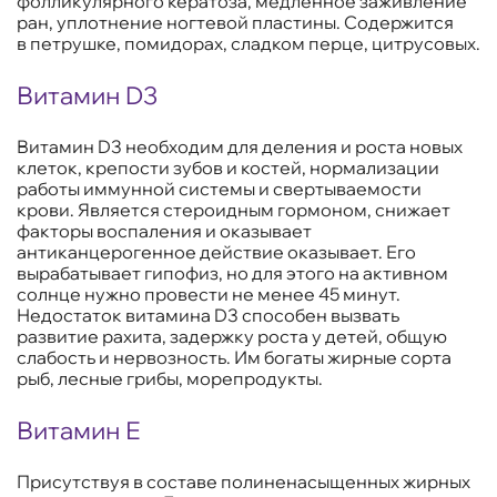
фолликулярного кератоза, медленное заживление
ран, уплотнение ногтевой пластины. Содержится
в петрушке, помидорах, сладком перце, цитрусовых.
Витамин D3
Витамин D3 необходим для деления и роста новых
клеток, крепости зубов и костей, нормализации
работы иммунной системы и свертываемости
крови. Является стероидным гормоном, снижает
факторы воспаления и оказывает
антиканцерогенное действие оказывает. Его
вырабатывает гипофиз, но для этого на активном
солнце нужно провести не менее 45 минут.
Недостаток витамина D3 способен вызвать
развитие рахита, задержку роста у детей, общую
слабость и нервозность. Им богаты жирные сорта
рыб, лесные грибы, морепродукты.
Витамин Е
Присутствуя в составе полиненасыщенных жирных