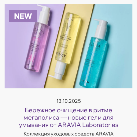
увлажнение, восстановление, сияние и борьба
с несо...
NEW
13.10.2025
Бережное очищение в ритме
мегаполиса — новые гели для
умывания от ARAVIA Laboratories
Коллекция уходовых средств ARAVIA