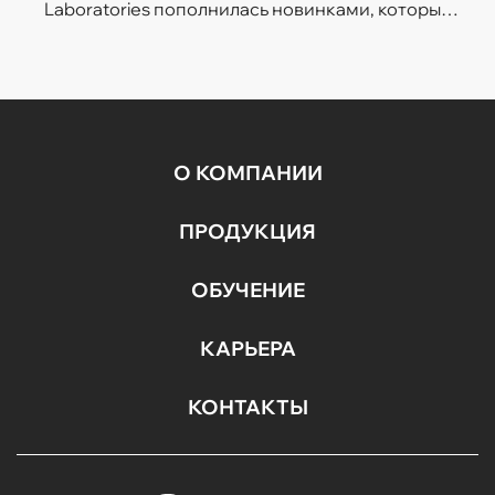
Laboratories пополнилась новинками, которые
легко впишутся в темп современной жизни.
Гели для умывания разработаны с учетом
потребностей...
О КОМПАНИИ
ПРОДУКЦИЯ
ОБУЧЕНИЕ
КАРЬЕРА
КОНТАКТЫ