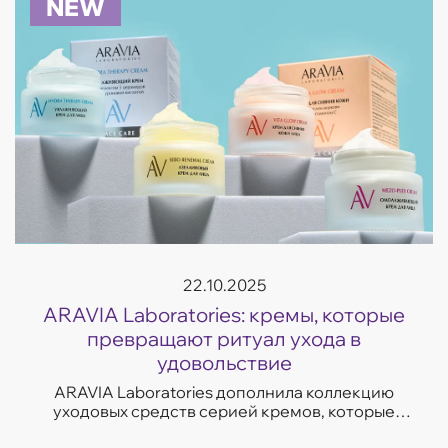
NEW
22.10.2025
ARAVIA Laboratories: кремы, которые
превращают ритуал ухода в
удовольствие
ARAVIA Laboratories дополнила коллекцию
уходовых средств серией кремов, которые
отвечают на самые частые запросы кожи —