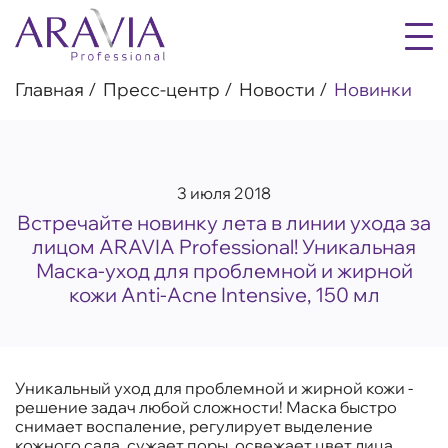
Главная
Пресс-центр
Новости
Новинки
3 июля 2018
Встречайте новинку лета в линии ухода за
лицом ARAVIA Professional! Уникальная
Маска-уход для проблемной и жирной
кожи Anti-Acne Intensive, 150 мл
Уникальный уход для проблемной и жирной кожи -
решение задач любой сложности! Маска быстро
снимает воспаление, регулирует выделение
кожного сала, сужает поры, освежает цвет лица.