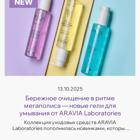
NEW
13.10.2025
Бережное очищение в ритме
мегаполиса — новые гели для
умывания от ARAVIA Laboratories
Коллекция уходовых средств ARAVIA
Laboratories пополнилась новинками, которые
легко впишутся в темп современной жизни.
Гели для умывания разработаны с учетом