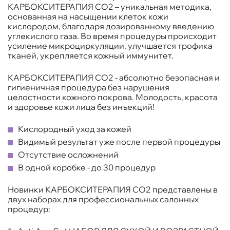
КАРБОКСИТЕРАПИЯ СО2 – уникальная методика,
основанная на насыщении клеток кожи
кислородом, благодаря дозированному введению
углекислого газа. Во время процедуры происходит
усиление микроциркуляции, улучшается трофика
тканей, укрепляется кожный иммунитет.
КАРБОКСИТЕРАПИЯ СО2 - абсолютно безопасная и
гигиеничная процедура без нарушения
целостности кожного покрова. Молодость, красота
и здоровье кожи лица без инъекций!
Кислородный уход за кожей
Видимый результат уже после первой процедуры
Отсутствие осложнений
В одной коробке - до 30 процедур
Новинки КАРБОКСИТЕРАПИЯ СО2 представлены в
двух наборах для профессиональных салонных
процедур: