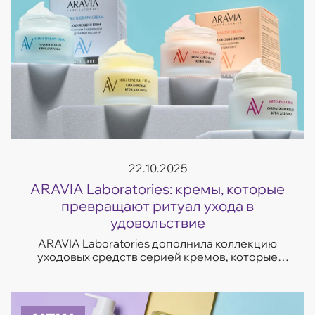
22.10.2025
ARAVIA Laboratories: кремы, которые
превращают ритуал ухода в
удовольствие
ARAVIA Laboratories дополнила коллекцию
уходовых средств серией кремов, которые
отвечают на самые частые запросы кожи —
увлажнение, восстановление, сияние и борьба
с несо...