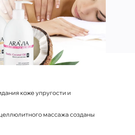
дания коже упругости и
ицеллюлитного массажа созданы