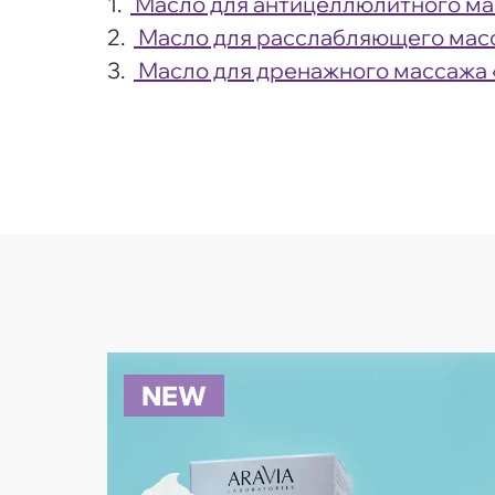
Масло для антицеллюлитного масс
Масло для расслабляющего масса
Масло для дренажного массажа «
NEW