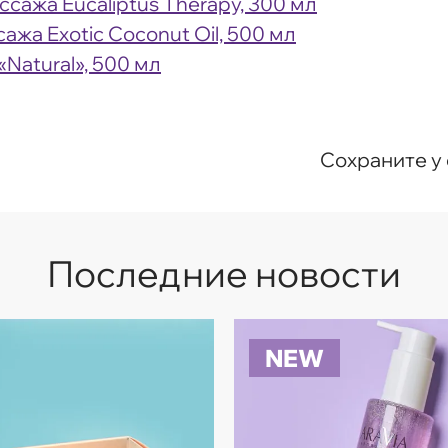
ажа Eucaliptus Therapy, 300 мл
жа Exotic Coconut Oil, 500 мл
Natural», 500 мл
Сохраните у 
Последние новости
NEW