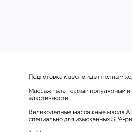
Подготовка к весне идет полным хо
Массаж тела - самый популярный и
эластичности.
Великолепные массажные масла AR
специально для изысканных SPA-ри