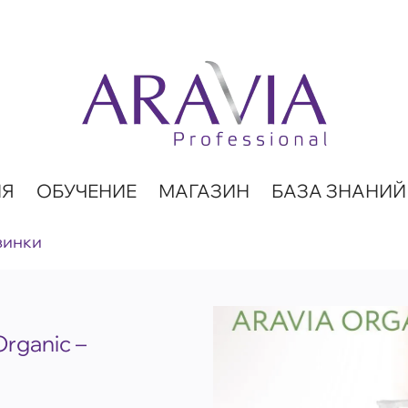
ИЯ
ОБУЧЕНИЕ
МАГАЗИН
БАЗА ЗНАНИЙ
винки
rganic –