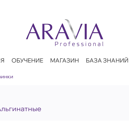
ИЯ
ОБУЧЕНИЕ
МАГАЗИН
БАЗА ЗНАНИЙ
винки
Альгинатные