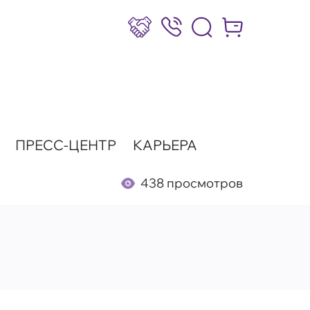
Сотрудничество
8 (800) 777-17-39
Интернет-маг
ПРЕСС-ЦЕНТР
КАРЬЕРА
438 просмотров