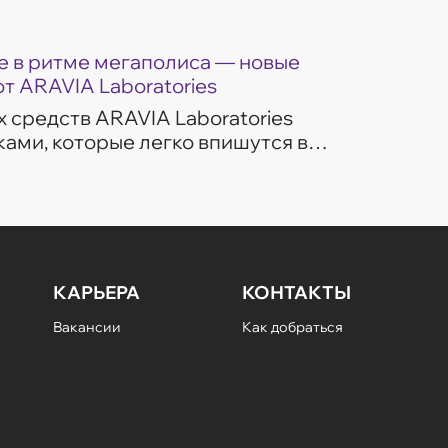
 в ритме мегаполиса — новые
от ARAVIA Laboratories
 средств ARAVIA Laboratories
ами, которые легко впишутся в
изни. Гели для умывания
ом потребностей...
КАРЬЕРА
КОНТАКТЫ
Вакансии
Как добраться