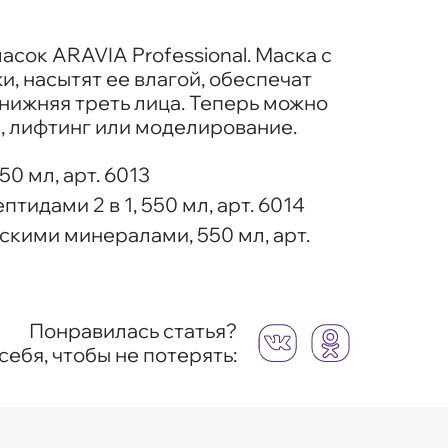
ок ARAVIA Professional. Маска с
, насытят ее влагой, обеспечат
нижняя треть лица. Теперь можно
, лифтинг или моделирование.
0 мл, арт. 6013
идами 2 в 1, 550 мл, арт. 6014
скими минералами, 550 мл, арт.
Понравилась статья?
себя, чтобы не потерять: