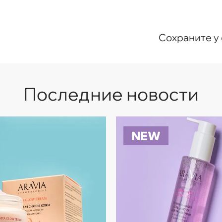
Сохраните у 
Последние новости
NEW