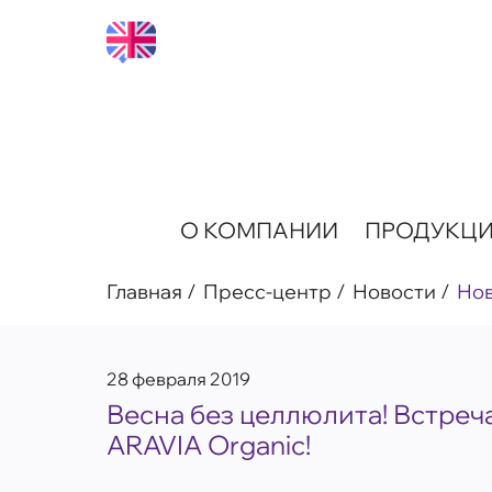
О КОМПАНИИ
ПРОДУКЦ
Главная
Пресс-центр
Новости
Но
28 февраля 2019
Весна без целлюлита! Встреч
ARAVIA Organic!