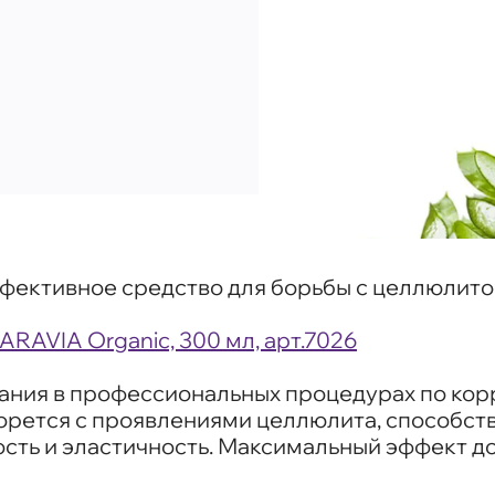
ективное средство для борьбы с целлюлито
ARAVIA Organic, 300 мл, арт.7026
ания в профессиональных процедурах по корр
орется с проявлениями целлюлита, способст
ость и эластичность. Максимальный эффект д