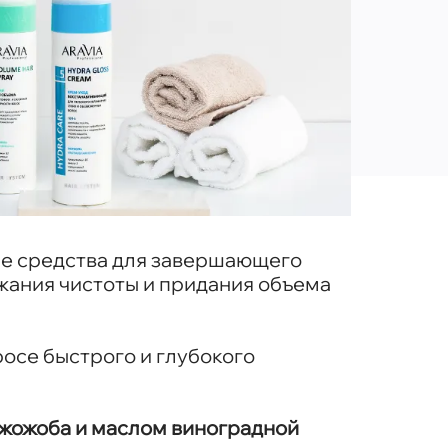
е средства для завершающего
ржания чистоты и придания объема
осе быстрого и глубокого
 жожоба
и маслом виноградной