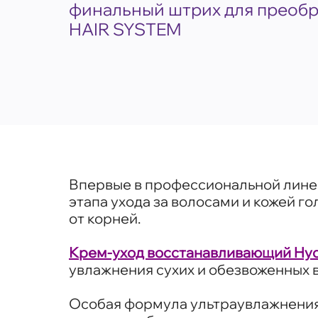
финальный штрих для преобр
HAIR SYSTEM
Впервые в профессиональной лин
этапа ухода за волосами и кожей г
от корней.
Крем-уход восстанавливающий Hyd
увлажнения сухих и обезвоженных 
Особая формула ультраувлажнени