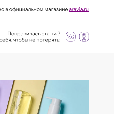
жно в официальном магазине
aravia.ru
Понравилась статья?
себя, чтобы не потерять: