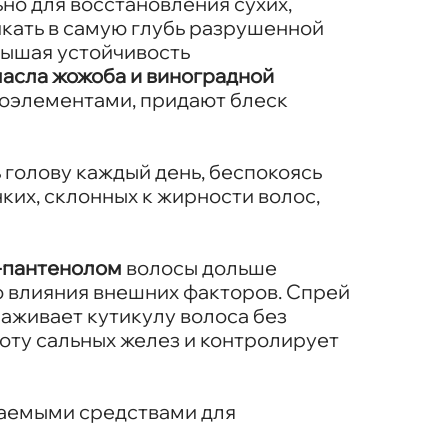
но для восстановления сухих,
кать в самую глубь разрушенной
вышая устойчивость
асла жожоба и виноградной
оэлементами, придают блеск
ь голову каждый день, беспокоясь
ких, склонных к жирности волос,
Д-пантенолом
волосы дольше
 влияния внешних факторов. Спрей
лаживает кутикулу волоса без
ту сальных желез и контролирует
ваемыми средствами для