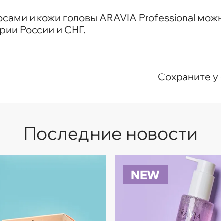
лосами и кожи головы ARAVIA Professional мо
рии России и СНГ.
Сохраните у 
Последние новости
NEW