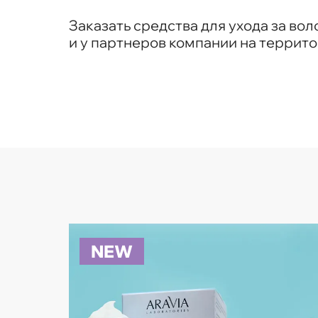
Заказать средства для ухода за во
и у партнеров компании на террито
NEW