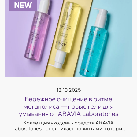
NEW
13.10.2025
Бережное очищение в ритме
мегаполиса — новые гели для
умывания от ARAVIA Laboratories
Коллекция уходовых средств ARAVIA
Laboratories пополнилась новинками, которые
легко впишутся в темп современной жизни.