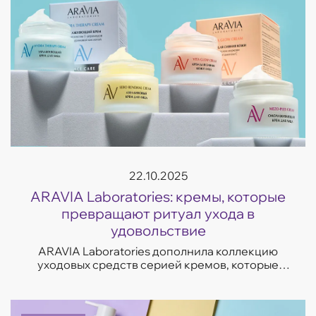
22.10.2025
ARAVIA Laboratories: кремы, которые
превращают ритуал ухода в
удовольствие
ARAVIA Laboratories дополнила коллекцию
уходовых средств серией кремов, которые
отвечают на самые частые запросы кожи —
увлажнение, восстановление, сияние и борьба
с несо...