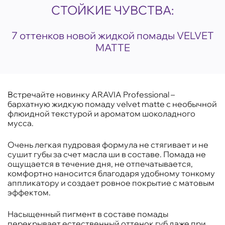
СТОЙКИЕ ЧУВСТВА:
7 оттенков новой жидкой помады VELVET
MATTE
Встречайте новинку ARAVIA Professional –
бархатную жидкую помаду velvet matte с необычной
флюидной текстурой и ароматом шоколадного
мусса.
Очень легкая пудровая формула не стягивает и не
сушит губы за счет масла ши в составе. Помада не
ощущается в течение дня, не отпечатывается,
комфортно наносится благодаря удобному тонкому
аппликатору и создает ровное покрытие с матовым
эффектом.
Насыщенный пигмент в составе помады
перекрывает естественный оттенок губ даже при