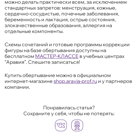
можно делать практически всем, за исключением
стандартных запретов: менструация, кожные,
сердечно-сосудистые, почечные заболевания,
беременность и лактация, острые состояния,
злокачественные образования, аллергия на
отдельные компоненты.
Схемы сочетаний и готовые программы коррекции
фигуры на базе обертывания доступны на
бесплатном
МАСТЕР-КЛАССЕ
в учебных центрах
“Аравия”. Спешите записаться!
Купить обертывание можно в официальном
интернет-магазине
shop.aravia-prof.ru
и у партнеров
компании.
Понравилась статья?
Сохраните у себя, чтобы не потерять: