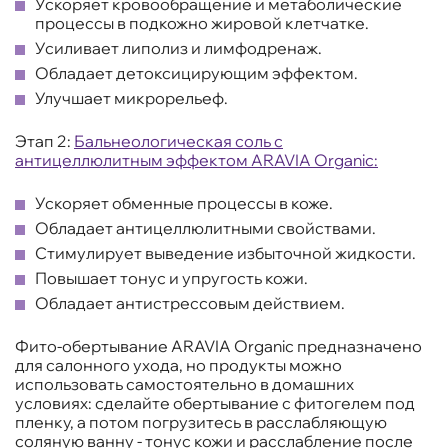
Ускоряет кровообращение и метаболические
процессы в подкожно жировой клетчатке.
Усиливает липолиз и лимфодренаж.
Обладает детоксицирующим эффектом.
Улучшает микрорельеф.
Этап 2:
Бальнеологическая соль с
антицеллюлитным эффектом ARAVIA Organic:
Ускоряет обменные процессы в коже.
Обладает антицеллюлитными свойствами.
Стимулирует выведение избыточной жидкости.
Повышает тонус и упругость кожи.
Обладает антистрессовым действием.
Фито-обертывание ARAVIA Organic предназначено
для салонного ухода, но продукты можно
использовать самостоятельно в домашних
условиях: сделайте обертывание с фитогелем под
пленку, а потом погрузитесь в расслабляющую
соляную ванну - тонус кожи и расслабление после