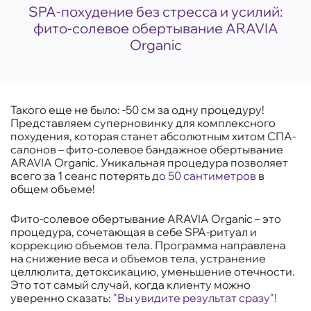
SPA-похудение без стресса и усилий:
фито-солевое обертывание ARAVIA
Organic
Такого еще не было: -50 см за одну процедуру!
Представляем суперновинку для комплексного
похудения, которая станет абсолютным хитом СПА-
салонов – фито-солевое бандажное обертывание
ARAVIA Organic. Уникальная процедура позволяет
всего за 1 сеанс потерять
до 50 сантиметров
в
общем объеме!
Фито-солевое обертывание ARAVIA Organic – это
процедура, сочетающая в себе SPA-ритуал и
коррекцию объемов тела. Программа направлена
на снижение веса и объемов тела, устранение
целлюлита, детоксикацию, уменьшение отечности.
Это тот самый случай, когда клиенту можно
уверенно сказать:
"Вы увидите результат сразу"!