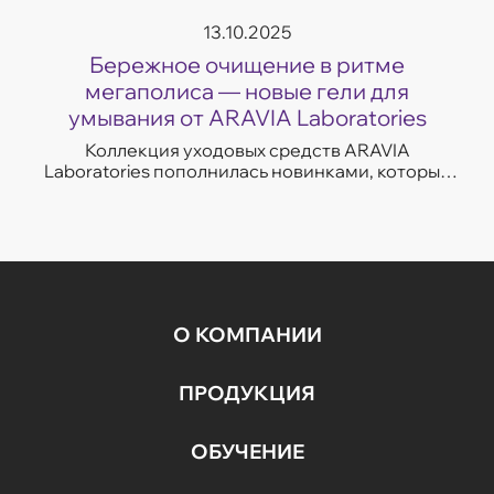
13.10.2025
Бережное очищение в ритме
мегаполиса — новые гели для
умывания от ARAVIA Laboratories
Коллекция уходовых средств ARAVIA
Laboratories пополнилась новинками, которые
легко впишутся в темп современной жизни.
Гели для умывания разработаны с учетом
потребностей...
О КОМПАНИИ
ПРОДУКЦИЯ
ОБУЧЕНИЕ