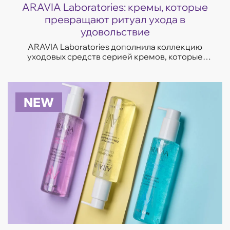
ARAVIA Laboratories: кремы, которые
превращают ритуал ухода в
удовольствие
ARAVIA Laboratories дополнила коллекцию
уходовых средств серией кремов, которые
отвечают на самые частые запросы кожи —
увлажнение, восстановление, сияние и борьба
с несо...
NEW