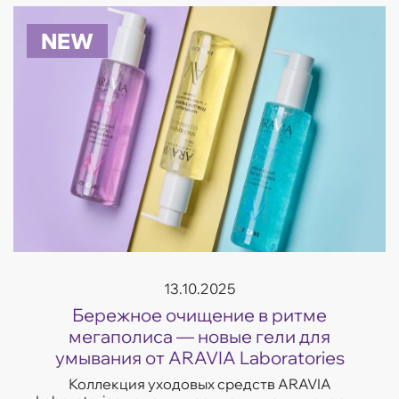
с несо...
NEW
13.10.2025
Бережное очищение в ритме
мегаполиса — новые гели для
умывания от ARAVIA Laboratories
Коллекция уходовых средств ARAVIA