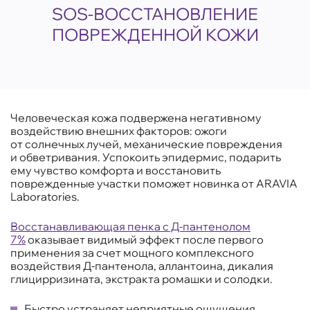
SOS-ВОССТАНОВЛЕНИЕ
ПОВРЕЖДЕННОЙ КОЖИ
Человеческая кожа подвержена негативному
воздействию внешних факторов: ожоги
от солнечных лучей, механические повреждения
и обветривания. Успокоить эпидермис, подарить
ему чувство комфорта и восстановить
поврежденные участки поможет новинка от ARAVIA
Laboratories.
Восстанавливающая пенка с Д-пантенолом
7%
оказывает видимый эффект после первого
применения за счет мощного комплексного
воздействия Д-пантенола, аллантоина, дикалия
глицирризината, экстракта ромашки и солодки.
Быстро устраняет неприятные ощущения.