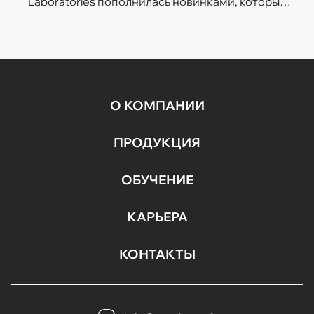
Laboratories пополнилась новинками, которые
легко впишутся в темп современной жизни.
Гели для умывания разработаны с учетом
потребностей...
О КОМПАНИИ
ПРОДУКЦИЯ
ОБУЧЕНИЕ
КАРЬЕРА
КОНТАКТЫ