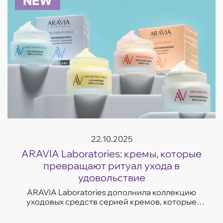
NEW
22.10.2025
ARAVIA Laboratories: кремы, которые
превращают ритуал ухода в
удовольствие
ARAVIA Laboratories дополнила коллекцию
уходовых средств серией кремов, которые
отвечают на самые частые запросы кожи —
увлажнение, восстановление, сияние и борьба