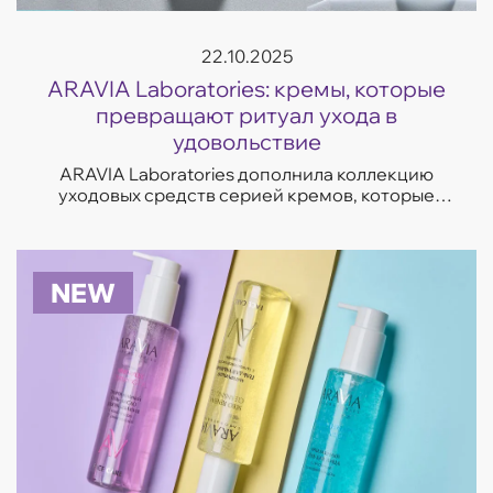
22.10.2025
ARAVIA Laboratories: кремы, которые
превращают ритуал ухода в
удовольствие
ARAVIA Laboratories дополнила коллекцию
уходовых средств серией кремов, которые
отвечают на самые частые запросы кожи —
увлажнение, восстановление, сияние и борьба
с несо...
NEW