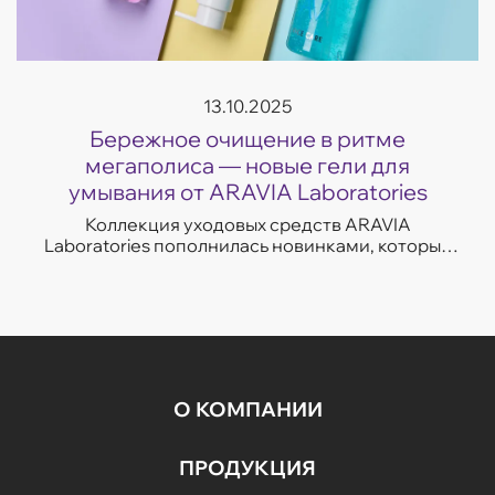
13.10.2025
Бережное очищение в ритме
мегаполиса — новые гели для
умывания от ARAVIA Laboratories
Коллекция уходовых средств ARAVIA
Laboratories пополнилась новинками, которые
легко впишутся в темп современной жизни.
Гели для умывания разработаны с учетом
потребностей...
О КОМПАНИИ
ПРОДУКЦИЯ