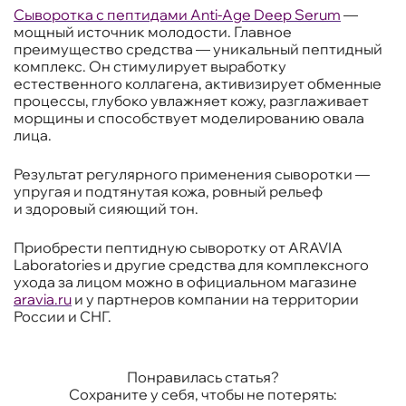
Сыворотка с пептидами Anti-Age Deep Serum
—
мощный источник молодости. Главное
преимущество средства — уникальный пептидный
комплекс. Он стимулирует выработку
естественного коллагена, активизирует обменные
процессы, глубоко увлажняет кожу, разглаживает
морщины и способствует моделированию овала
лица.
Результат регулярного применения сыворотки —
упругая и подтянутая кожа, ровный рельеф
и здоровый сияющий тон.
Приобрести пептидную сыворотку от ARAVIA
Laboratories и другие средства для комплексного
ухода за лицом можно в официальном магазине
aravia.ru
и у партнеров компании на территории
России и СНГ.
Понравилась статья?
Сохраните у себя, чтобы не потерять: