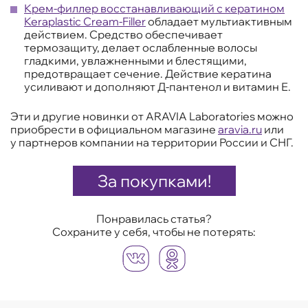
Крем-филлер восстанавливающий с кератином
Keraplastic Cream-Filler
обладает мультиактивным
действием. Средство обеспечивает
термозащиту, делает ослабленные волосы
гладкими, увлажненными и блестящими,
предотвращает сечение. Действие кератина
усиливают и дополняют Д-пантенол и витамин Е.
Эти и другие новинки от ARAVIA Laboratories можно
приобрести в официальном магазине
aravia.ru
или
у партнеров компании на территории России и СНГ.
За покупками!
Понравилась статья?
Сохраните у себя, чтобы не потерять: