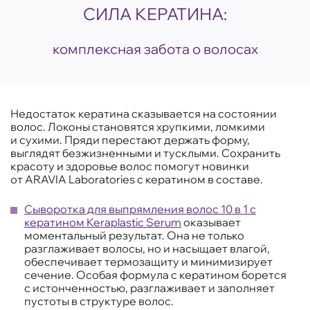
СИЛА КЕРАТИНА:
комплексная забота о волосах
Недостаток кератина сказывается на состоянии
волос. Локоны становятся хрупкими, ломкими
и сухими. Пряди перестают держать форму,
выглядят безжизненными и тусклыми. Сохранить
красоту и здоровье волос помогут новинки
от ARAVIA Laboratories с кератином в составе.
Сыворотка для выпрямления волос 10 в 1 с
кератином Keraplastic Serum
оказывает
моментальный результат. Она не только
разглаживает волосы, но и насыщает влагой,
обеспечивает термозащиту и минимизирует
сечение. Особая формула с кератином борется
с истонченностью, разглаживает и заполняет
пустоты в структуре волос.