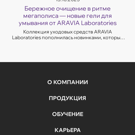
Бережное очищение в ритме
мегаполиса — новые гели для
умывания от ARAVIA Laboratories
Коллекция уходовых средств ARAVIA
Laboratories пополнилась новинками, которые
легко впишутся в темп современной жизни.
Гели для умывания разработаны с учетом
потребностей...
О КОМПАНИИ
ПРОДУКЦИЯ
ОБУЧЕНИЕ
КАРЬЕРА