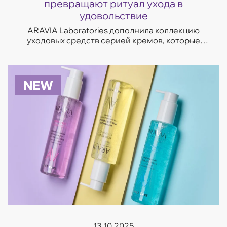
превращают ритуал ухода в
удовольствие
ARAVIA Laboratories дополнила коллекцию
уходовых средств серией кремов, которые
отвечают на самые частые запросы кожи —
увлажнение, восстановление, сияние и борьба
с несо...
NEW
13.10.2025