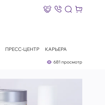
Сотрудничество
8 (800) 777-17-39
Интернет-маг
ПРЕСС-ЦЕНТР
КАРЬЕРА
681 просмотр