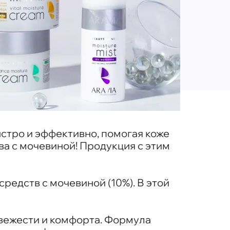
стро и эффективно, помогая коже
ва с мочевиной! Продукция с этим
редств с мочевиной (10%). В этой
вежести и комфорта. Формула