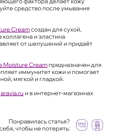
няющего фактора делает кожу
зуйте средство после умывания
ture Сream
создан для сухой,
 коллагена и эластина
бавляет от шелушений и придаёт
e Moisture Cream
предназначен для
епляет иммунитет кожи и помогает
ой, мягкой и гладкой.
а
aravia.ru
и в интернет-магазинах
Понравилась статья?
себя, чтобы не потерять: