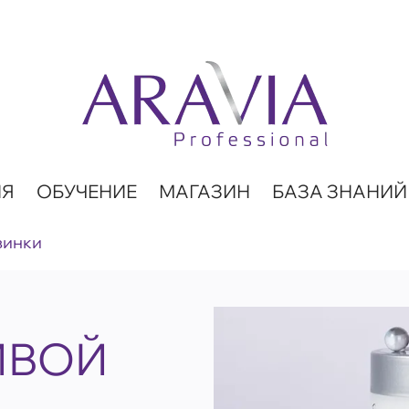
ИЯ
ОБУЧЕНИЕ
МАГАЗИН
БАЗА ЗНАНИЙ
винки
ИВОЙ