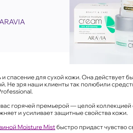
ARAVIA
и спасение для сухой кожи. Она действует бы
ой. Не зря наши клиенты так полюбили средст
ofessional.
вас горячей премьерой — целой коллекцией с
жняет и усиливает защитные свойства кожи.
виной Moisture Mist
быстро придаст чувство с