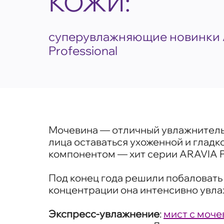
КОЖИ:
суперувлажняющие новинки 
Professional
Мочевина — отличный увлажнитель 
лица оставаться ухоженной и гладк
компонентом — хит серии ARAVIA Pr
Под конец года решили побаловать 
концентрации она интенсивно увла
Экспресс-увлажнение
:
мист с моче