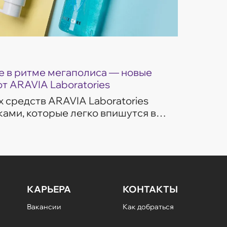
 в ритме мегаполиса — новые
от ARAVIA Laboratories
 средств ARAVIA Laboratories
ами, которые легко впишутся в
изни. Гели для умывания
ом потребностей...
КАРЬЕРА
КОНТАКТЫ
Вакансии
Как добраться