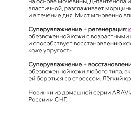
на основе мочевины, Д-пантенола 
эластичной, разглаживает морщинки
и в течение дня. Мист мгновенно вп
Суперувлажнение + регенерация
:
обезвоженной кожи с возрастными 
и способствует восстановлению ко
коже упругость.
Суперувлажнение + восстановлен
обезвоженной кожи любого типа, в
ей бороться со стрессом. Лёгкий к
Новинки из домашней серии ARAVIA 
России и СНГ.