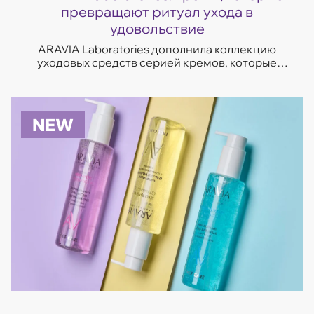
превращают ритуал ухода в
удовольствие
ARAVIA Laboratories дополнила коллекцию
уходовых средств серией кремов, которые
отвечают на самые частые запросы кожи —
увлажнение, восстановление, сияние и борьба
с несо...
NEW