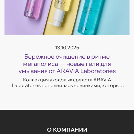
13.10.2025
Бережное очищение в ритме
мегаполиса — новые гели для
умывания от ARAVIA Laboratories
Коллекция уходовых средств ARAVIA
Laboratories пополнилась новинками, которые
легко впишутся в темп современной жизни.
Гели для умывания разработаны с учетом
потребностей...
О КОМПАНИИ