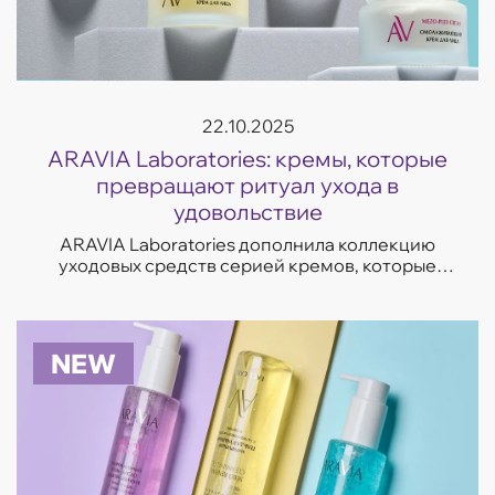
22.10.2025
ARAVIA Laboratories: кремы, которые
превращают ритуал ухода в
удовольствие
ARAVIA Laboratories дополнила коллекцию
уходовых средств серией кремов, которые
отвечают на самые частые запросы кожи —
увлажнение, восстановление, сияние и борьба
с несо...
NEW