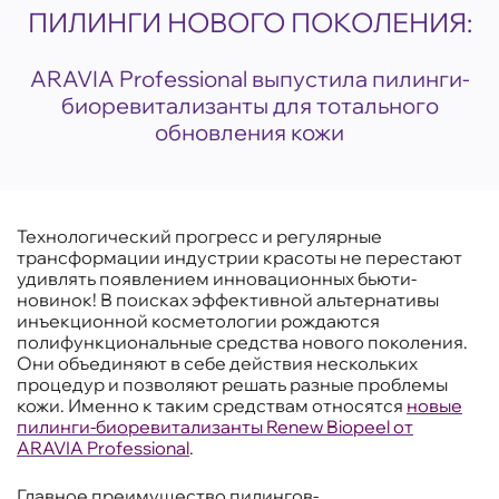
ПИЛИНГИ НОВОГО ПОКОЛЕНИЯ:
ARAVIA Professional выпустила пилинги-
биоревитализанты для тотального
обновления кожи
Технологический прогресс и регулярные
трансформации индустрии красоты не перестают
удивлять появлением инновационных бьюти-
новинок! В поисках эффективной альтернативы
инъекционной косметологии рождаются
полифункциональные средства нового поколения.
Они объединяют в себе действия нескольких
процедур и позволяют решать разные проблемы
кожи. Именно к таким средствам относятся
новые
пилинги-биоревитализанты Renew Biopeel от
ARAVIA Professional
.
Главное преимущество пилингов-