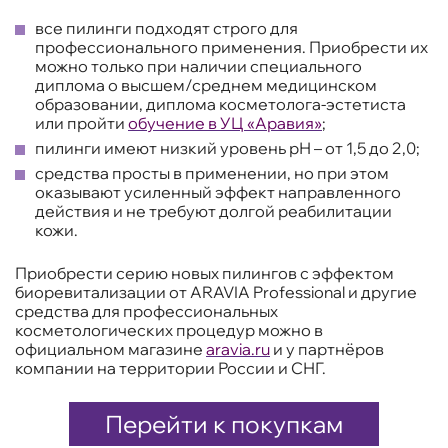
все пилинги подходят строго для
профессионального применения. Приобрести их
можно только при наличии специального
диплома о высшем/среднем медицинском
образовании, диплома косметолога-эстетиста
или пройти
обучение в УЦ «Аравия»
;
пилинги имеют низкий уровень рН – от 1,5 до 2,0;
средства просты в применении, но при этом
оказывают усиленный эффект направленного
действия и не требуют долгой реабилитации
кожи.
Приобрести серию новых пилингов с эффектом
биоревитализации от ARAVIA Professional и другие
средства для профессиональных
косметологических процедур можно в
официальном магазине
aravia.ru
и у партнёров
компании на территории России и СНГ.
Перейти к покупкам