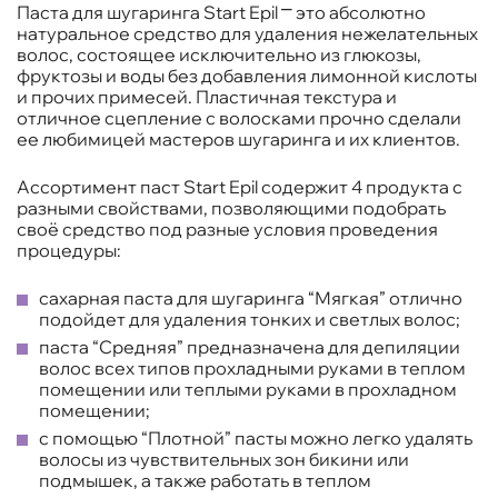
Паста для шугаринга Start Epil ⎻ это абсолютно
натуральное средство для удаления нежелательных
волос, состоящее исключительно из глюкозы,
фруктозы и воды без добавления лимонной кислоты
и прочих примесей. Пластичная текстура и
отличное сцепление с волосками прочно сделали
ее любимицей мастеров шугаринга и их клиентов.
Ассортимент паст Start Epil содержит 4 продукта с
разными свойствами, позволяющими подобрать
своё средство под разные условия проведения
процедуры:
сахарная паста для шугаринга “Мягкая” отлично
подойдет для удаления тонких и светлых волос;
паста “Средняя” предназначена для депиляции
волос всех типов прохладными руками в теплом
помещении или теплыми руками в прохладном
помещении;
с помощью “Плотной” пасты можно легко удалять
волосы из чувствительных зон бикини или
подмышек, а также работать в теплом