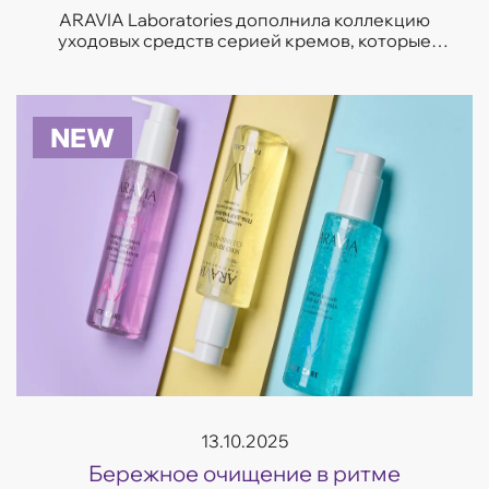
ARAVIA Laboratories дополнила коллекцию
уходовых средств серией кремов, которые
отвечают на самые частые запросы кожи —
увлажнение, восстановление, сияние и борьба
с несо...
NEW
13.10.2025
Бережное очищение в ритме