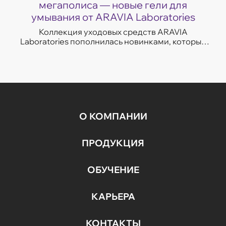
мегаполиса — новые гели для
умывания от ARAVIA Laboratories
Коллекция уходовых средств ARAVIA
Laboratories пополнилась новинками, которые
легко впишутся в темп современной жизни.
Гели для умывания разработаны с учетом
потребностей...
О КОМПАНИИ
ПРОДУКЦИЯ
ОБУЧЕНИЕ
КАРЬЕРА
КОНТАКТЫ