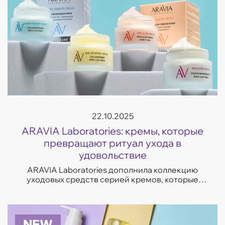
22.10.2025
ARAVIA Laboratories: кремы, которые
превращают ритуал ухода в
удовольствие
ARAVIA Laboratories дополнила коллекцию
уходовых средств серией кремов, которые
отвечают на самые частые запросы кожи —
увлажнение, восстановление, сияние и борьба
с несо...
NEW