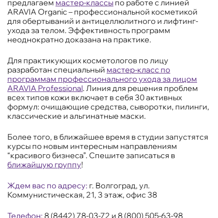
предлагаем
мастер-классы
по работе с линией
ARAVIA Organic – профессиональной косметикой
для обертываний и антицеллюлитного и лифтинг-
ухода за телом. Эффективность программ
неоднократно доказана на практике.
Для практикующих косметологов по лицу
разработан специальный
мастер-класс по
программам профессионального ухода за лицом
ARAVIA Professional
. Линия для решения проблем
всех типов кожи включает в себя 30 активных
формул: очищающие средства, сыворотки, пилинги,
классические и альгинатные маски.
Более того, в ближайшее время в студии запустятся
курсы по новым интересным направлениям
“красивого бизнеса”. Спешите записаться в
ближайшую группу
!
Ждем вас по адресу:
г. Волгоград, ул.
Коммунистическая, 21, 3 этаж, офис 38
Телефон:
8 (8442) 78-03-72 и 8 (800) 505-63-98