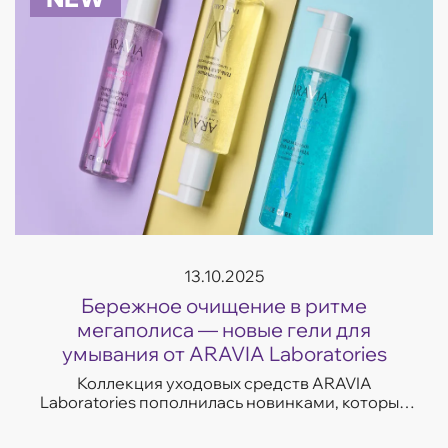
13.10.2025
Бережное очищение в ритме
мегаполиса — новые гели для
умывания от ARAVIA Laboratories
Коллекция уходовых средств ARAVIA
Laboratories пополнилась новинками, которые
легко впишутся в темп современной жизни.
Гели для умывания разработаны с учетом