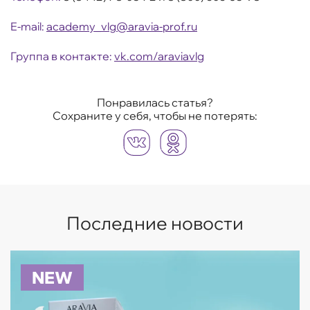
E-mail:
academy_vlg@aravia-prof.ru
Группа в контакте:
vk.com/araviavlg
Понравилась статья?
Сохраните у себя, чтобы не потерять:
Последние новости
NEW