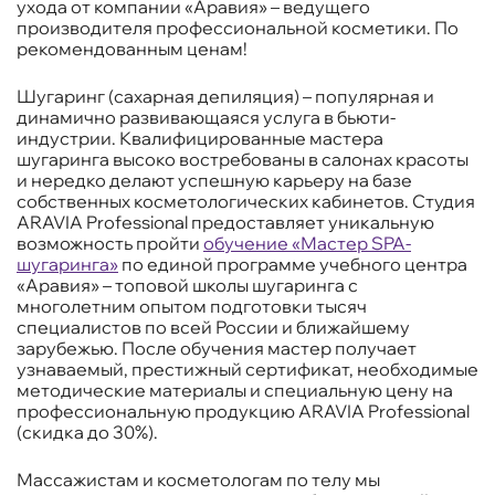
ухода от компании «Аравия» – ведущего
производителя профессиональной косметики. По
рекомендованным ценам!
Шугаринг (сахарная депиляция) – популярная и
динамично развивающаяся услуга в бьюти-
индустрии. Квалифицированные мастера
шугаринга высоко востребованы в салонах красоты
и нередко делают успешную карьеру на базе
собственных косметологических кабинетов. Студия
ARAVIA Professional предоставляет уникальную
возможность пройти
обучение «Мастер SPA-
шугаринга»
по единой программе учебного центра
«Аравия» – топовой школы шугаринга с
многолетним опытом подготовки тысяч
специалистов по всей России и ближайшему
зарубежью. После обучения мастер получает
узнаваемый, престижный сертификат, необходимые
методические материалы и специальную цену на
профессиональную продукцию ARAVIA Professional
(скидка до 30%).
Массажистам и косметологам по телу мы