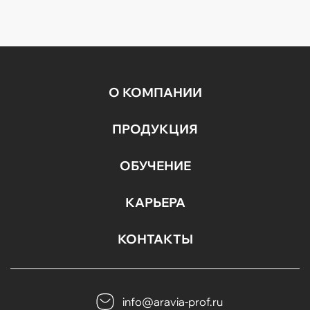
легко впишутся в темп современной жизни.
Гели для умывания разработаны с учетом
потребностей...
О КОМПАНИИ
ПРОДУКЦИЯ
ОБУЧЕНИЕ
КАРЬЕРА
КОНТАКТЫ
info@aravia-prof.ru