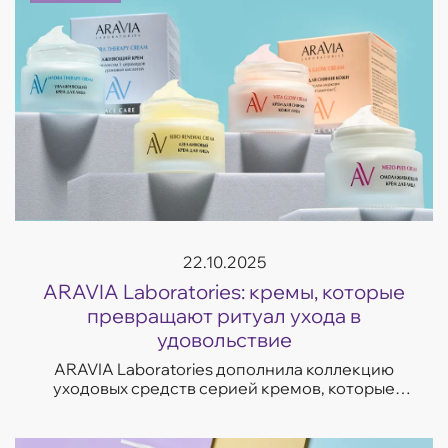
22.10.2025
ARAVIA Laboratories: кремы, которые
превращают ритуал ухода в
удовольствие
ARAVIA Laboratories дополнила коллекцию
уходовых средств серией кремов, которые
отвечают на самые частые запросы кожи —
увлажнение, восстановление, сияние и борьба
с несо...