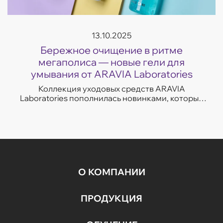
13.10.2025
Бережное очищение в ритме
мегаполиса — новые гели для
умывания от ARAVIA Laboratories
Коллекция уходовых средств ARAVIA
Laboratories пополнилась новинками, которые
легко впишутся в темп современной жизни.
Гели для умывания разработаны с учетом
потребностей...
О КОМПАНИИ
ПРОДУКЦИЯ