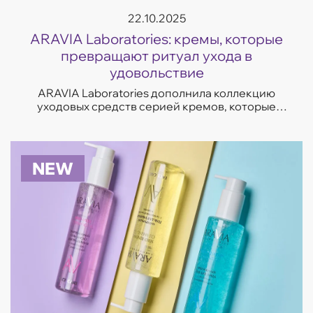
22.10.2025
ARAVIA Laboratories: кремы, которые
превращают ритуал ухода в
удовольствие
ARAVIA Laboratories дополнила коллекцию
уходовых средств серией кремов, которые
отвечают на самые частые запросы кожи —
увлажнение, восстановление, сияние и борьба
с несо...
NEW