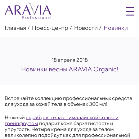
Главная
Пресс-центр
Новости
Новинки
18 апреля 2018
Новинки весны ARAVIA Organic!
Встречайте коллекцию профессиональных средств
для ухода за кожей тела в объемах 300 мл!
Нежный
скраб для тела с гималайской солью и
грейпфрутом
подарит коже бархатистость и
упругость. Четыре крема для ухода за телом
великолепно подойдут как для профессиональной