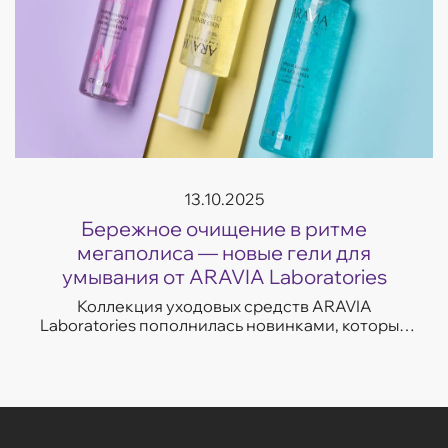
13.10.2025
Бережное очищение в ритме
мегаполиса — новые гели для
умывания от ARAVIA Laboratories
Коллекция уходовых средств ARAVIA
Laboratories пополнилась новинками, которые
легко впишутся в темп современной жизни.
Гели для умывания разработаны с учетом
потребностей...