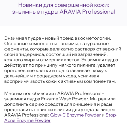
Новинки для совершенной кожи:
энзимные пудры ARAVIA Professional
Энзимная пудра – новый тренд в косметологии.
Основные компоненты – энзимы, натуральные
ферменты, которые деликатно растворяют верхний
слой эпидермиса, состоящий из загрязнений,
кожного жира и отмерших клеток. Энзимная пудра
действует по принципу мягкого пилинга, удаляет
ороговевшие клетки и подготавливает кожу к
дальнейшим процедурам ухода, усиливая
восприимчивость кожи к активным компонентам.
Многим полюбился хит ARAVIA Professional –
энзимная пудра Enzyme Wash Powder. Мы решили
дополнить серию средств для очищения и рады
представить новинки в линии для ухода за лицом
ARAVIA Professional:
Glow-C Enzyme Powder
и
Stop-
Acne Enzyme Powder
.