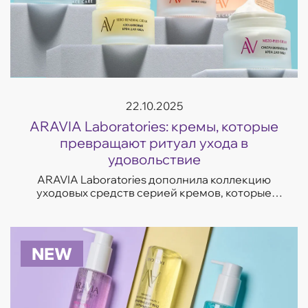
22.10.2025
ARAVIA Laboratories: кремы, которые
превращают ритуал ухода в
удовольствие
ARAVIA Laboratories дополнила коллекцию
уходовых средств серией кремов, которые
отвечают на самые частые запросы кожи —
увлажнение, восстановление, сияние и борьба
с несо...
NEW