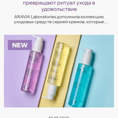
превращают ритуал ухода в
удовольствие
ARAVIA Laboratories дополнила коллекцию
уходовых средств серией кремов, которые
отвечают на самые частые запросы кожи —
увлажнение, восстановление, сияние и борьба
с несо...
NEW