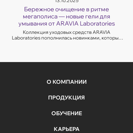
13.10.2025
Бережное очищение в ритме
мегаполиса — новые гели для
умывания от ARAVIA Laboratories
Коллекция уходовых средств ARAVIA
Laboratories пополнилась новинками, которые
легко впишутся в темп современной жизни.
Гели для умывания разработаны с учетом
потребностей...
О КОМПАНИИ
ПРОДУКЦИЯ
ОБУЧЕНИЕ
КАРЬЕРА