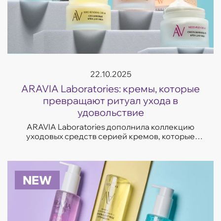
22.10.2025
ARAVIA Laboratories: кремы, которые
превращают ритуал ухода в
удовольствие
ARAVIA Laboratories дополнила коллекцию
уходовых средств серией кремов, которые
отвечают на самые частые запросы кожи —
увлажнение, восстановление, сияние и борьба
с несо...
NEW