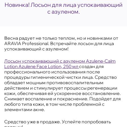
Новинка! Лосьон для лица успокаивающий
с азуленом.
Весна радует не только теплом, но и новинками от
ARAVIA Professional. Встречайте лосьон для лица
успокаивающий с азуленом!
Лосьон успокаивающий с азуленом Azulene-Calm
Lotion Azulene Face Lotion, 250 мл
создан для
профессионального использования после
процедуры гигиенической чистки лица. Средство
обладает мощным противовоспалительным
действием и стимулирует процессы регенерации
кожи, обеспечивая ей ускоренное восстановление.
Снимает воспаление и покраснение. Подойдет для
любого типа кожи, в том числе проблемной с
элементами акне.
Средство уже в продаже. Успейте попробовать