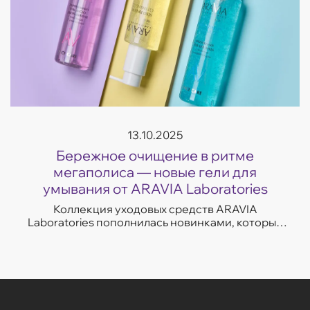
13.10.2025
Бережное очищение в ритме
мегаполиса — новые гели для
умывания от ARAVIA Laboratories
Коллекция уходовых средств ARAVIA
Laboratories пополнилась новинками, которые
легко впишутся в темп современной жизни.
Гели для умывания разработаны с учетом
потребностей...