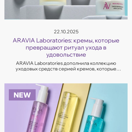
22.10.2025
ARAVIA Laboratories: кремы, которые
превращают ритуал ухода в
удовольствие
ARAVIA Laboratories дополнила коллекцию
уходовых средств серией кремов, которые
отвечают на самые частые запросы кожи —
увлажнение, восстановление, сияние и борьба
с несо...
NEW