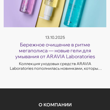
13.10.2025
Бережное очищение в ритме
мегаполиса — новые гели для
умывания от ARAVIA Laboratories
Коллекция уходовых средств ARAVIA
Laboratories пополнилась новинками, которые
легко впишутся в темп современной жизни.
Гели для умывания разработаны с учетом
потребностей...
О КОМПАНИИ