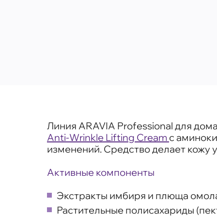
Линия ARAVIA Professional для до
Anti-Wrinkle Lifting Cream
с аминоки
изменений. Средство делает кожу у
Активные компоненты
Экстракты имбиря и плюща омола
Растительные полисахариды (пект