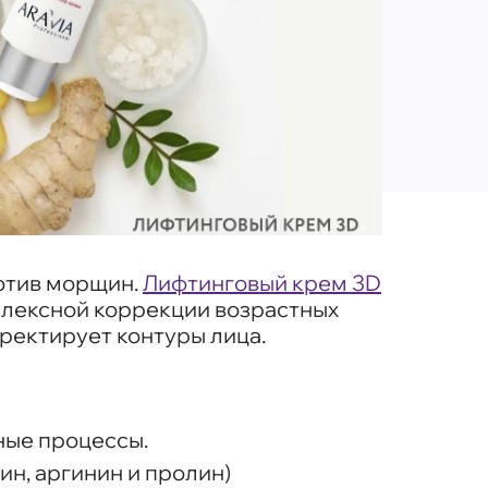
ротив морщин.
Лифтинговый крем 3D
плексной коррекции возрастных
рректирует контуры лица.
ные процессы.
ин, аргинин и пролин)