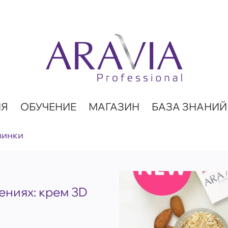
ИЯ
ОБУЧЕНИЕ
МАГАЗИН
БАЗА ЗНАНИЙ
винки
ениях: крем 3D