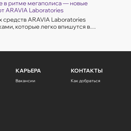
 в ритме мегаполиса — новые
от ARAVIA Laboratories
 средств ARAVIA Laboratories
ами, которые легко впишутся в
изни. Гели для умывания
ом потребностей...
КАРЬЕРА
КОНТАКТЫ
Вакансии
Как добраться