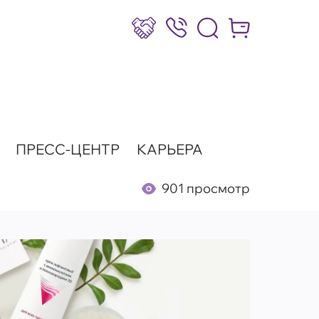
Сотрудничество
8 (800) 777-17-39
Интернет-маг
ПРЕСС-ЦЕНТР
КАРЬЕРА
901 просмотр