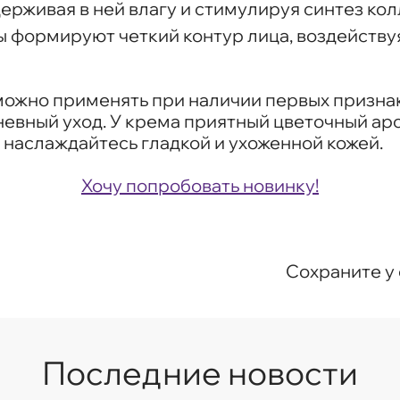
ерживая в ней влагу и стимулируя синтез кол
 формируют четкий контур лица, воздействуя
m можно применять при наличии первых призн
евный уход. У крема приятный цветочный аро
 наслаждайтесь гладкой и ухоженной кожей.
Хочу попробовать новинку!
Сохраните у 
Последние новости