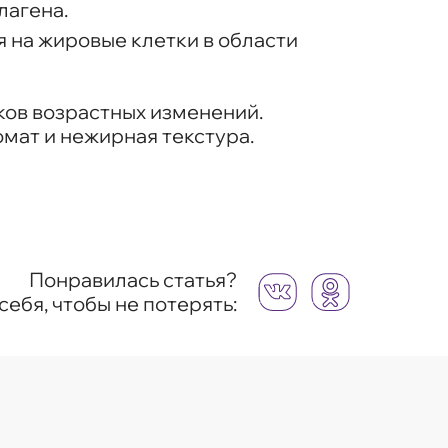
лагена.
 на жировые клетки в области
аков возрастных изменений.
мат и нежирная текстура.
Понравилась статья?
себя, чтобы не потерять: