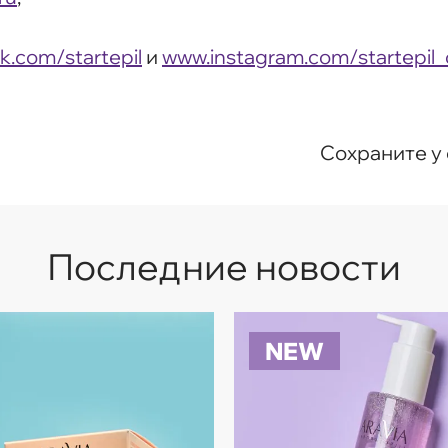
k.com/startepil
и
www.instagram.com/startepil
Сохраните у 
Последние новости
NEW