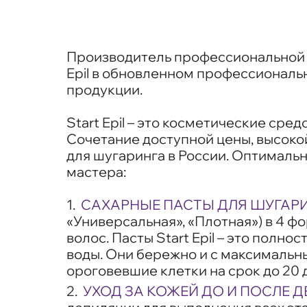
Производитель профессиональной к
Epil в обновленном профессиональн
продукции.
Start Epil – это косметические сре
Сочетание доступной цены, высоко
для шугаринга в России. Оптималь
мастера:
САХАРНЫЕ ПАСТЫ ДЛЯ ШУГАРИ
«Универсальная», «Плотная») в 4 фо
волос. Пасты Start Epil – это полн
воды. Они бережно и с максимальн
ороговевшие клетки на срок до 20 
УХОД ЗА КОЖЕЙ ДО И ПОСЛЕ 