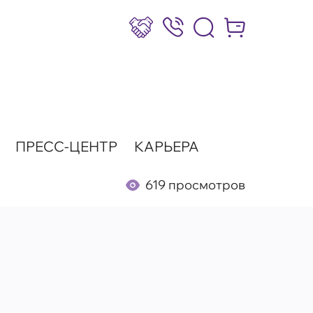
Сотрудничество
8 (800) 777-17-39
Интернет-маг
ПРЕСС-ЦЕНТР
КАРЬЕРА
619 просмотров