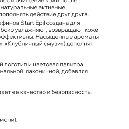
олос и очищение кожи после
% натуральные активные
ополнять действие друг друга.
финов Start Epil создана для
лубоко увлажняют, возвращают коже
окоэффективны. Насыщенные ароматы
, «Клубничный смузи») дополнят
й логотип и цветовая палитра
нальной, лаконичной, добавляя
ает ее качество и безопасность.
мени);