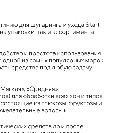
инию для шугаринга и ухода Start
а упаковки, так и ассортимента
удобство и простота использования.
е одной из самых популярных марок
ать средства под любую задачу
(«Мягкая», «Средняя»,
ов) для обработки всех зон и типов
, состоящие из глюкозы, фруктозы и
ежелательные волосы и
етических средств до и после