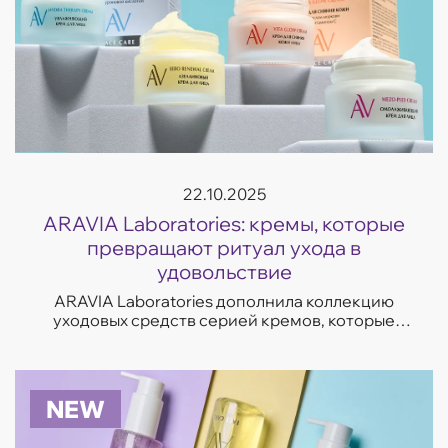
22.10.2025
ARAVIA Laboratories: кремы, которые
превращают ритуал ухода в
удовольствие
ARAVIA Laboratories дополнила коллекцию
уходовых средств серией кремов, которые
отвечают на самые частые запросы кожи —
увлажнение, восстановление, сияние и борьба
с несо...
NEW