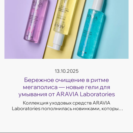
13.10.2025
Бережное очищение в ритме
мегаполиса — новые гели для
умывания от ARAVIA Laboratories
Коллекция уходовых средств ARAVIA
Laboratories пополнилась новинками, которые
легко впишутся в темп современной жизни.
Гели для умывания разработаны с учетом
потребностей...