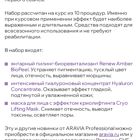
Набор рассчитан на курс из 10 процедур. Именно
при курсовом применении эффект будет наиболее
выраженным и длительным. Средства подходят для
всесезонного использования и не требуют
реабилитации.
В набор входят:
янтарный пилинг-биоревитализант Renew Amber
BioPeel
. Устраняет пигментацию, тусклый цвет
лица, отечность, выравнивает морщины;
интенсивный гиалуроновый концентрат Hyaluron
Concentrate
. Оказывает эффект гладкой,
подтянутой и увлажненной кожи;
маска для лица с эффектом криолифтинга Cryo
Lifting Mask
. Снимает отечность, выводит
токсины, осветляет поры.
Эту и другие новинки от ARAVIA Professional можно
приобрести в официальном магазине
aravia.ru
или у