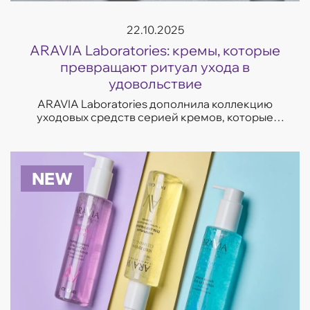
22.10.2025
ARAVIA Laboratories: кремы, которые
превращают ритуал ухода в
удовольствие
ARAVIA Laboratories дополнила коллекцию
уходовых средств серией кремов, которые
отвечают на самые частые запросы кожи —
увлажнение, восстановление, сияние и борьба
с несо...
NEW