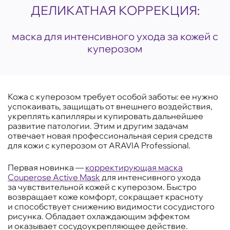
ДЕЛИКАТНАЯ КОРРЕКЦИЯ:
маска для интенсивного ухода за кожей с
куперозом
Кожа с куперозом требует особой заботы: ее нужно
успокаивать, защищать от внешнего воздействия,
укреплять капилляры и купировать дальнейшее
развитие патологии. Этим и другим задачам
отвечает новая профессиональная серия средств
для кожи с куперозом от ARAVIA Professional.
Первая новинка —
корректирующая маска
Couperose Active Mask
для интенсивного ухода
за чувствительной кожей с куперозом. Быстро
возвращает коже комфорт, сокращает красноту
и способствует снижению видимости сосудистого
рисунка. Обладает охлаждающим эффектом
и оказывает сосудоукрепляющее действие.