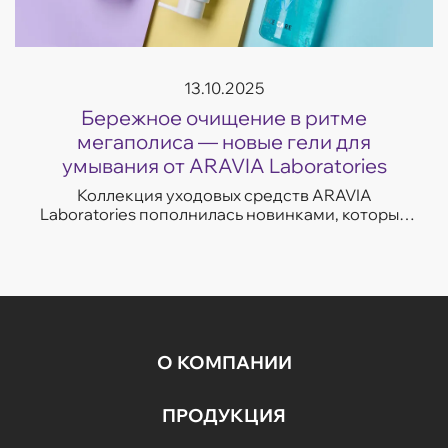
13.10.2025
Бережное очищение в ритме
мегаполиса — новые гели для
умывания от ARAVIA Laboratories
Коллекция уходовых средств ARAVIA
Laboratories пополнилась новинками, которые
легко впишутся в темп современной жизни.
Гели для умывания разработаны с учетом
потребностей...
О КОМПАНИИ
ПРОДУКЦИЯ