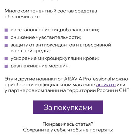
Многокомпонентный состав средства
обеспечивает:
восстановление гидробаланса кожи;
снижение чувствительности;
защиту от антиоксидантов и агрессивной
внешней среды;
ускорение микроциркуляции крови;
разглаживание морщин.
Эту и другие новинки от ARAVIA Professional можно
приобрести в официальном магазине
aravia.ru
или
у партнеров компании на территории России и СНГ.
За покупками
Понравилась статья?
Сохраните у себя, чтобы не потерять: