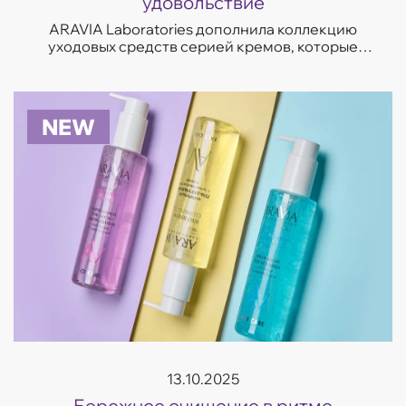
удовольствие
ARAVIA Laboratories дополнила коллекцию
уходовых средств серией кремов, которые
отвечают на самые частые запросы кожи —
увлажнение, восстановление, сияние и борьба
с несо...
NEW
13.10.2025
Бережное очищение в ритме