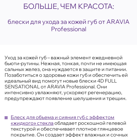
БОЛЬШЕ, ЧЕМ КРАСОТА:
блески для ухода за кожей губ от ARAVIA
Professional
Уход за кожей губ – важный элемент ежедневной
бьюти-рутины. Нежная, тонкая, почти не имеющая
сальных желез, она нуждается в защите и питании.
Позаботиться о здоровье кожи губ и обеспечить ей
идеальный вид помогут новые блески 4D FULL
SENSATIONAL от ARAVIA Professional. Они
интенсивно увлажняют, ускоряют регенерацию,
предупреждают появление шелушения и трещин.
Блеск для объема и сияния губ с эффектом
«жидкого» стекла
обладает роскошной гелевой
текстурой и обеспечивает плотное глянцевое
покрытие. Он создает эффект влажных и сочных