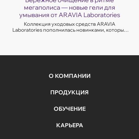
мегаполиса — новые гели для
умывания от ARAVIA Laboratories
Коллекция уходовых средств ARAVIA
Laboratories пополнилась новинками, которые
легко впишутся в темп современной жизни.
Гели для умывания разработаны с учетом
потребностей...
О КОМПАНИИ
ПРОДУКЦИЯ
ОБУЧЕНИЕ
КАРЬЕРА