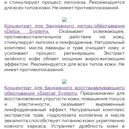
и стимулирует процесс липолиза. Рекомендуется
для всех типов кожи. Не имеет противопоказаний.
Концентрат для бандажного детокс-обёртывания
«
Detox
System
».
Оказывает освежающее,
противовоспалительное действие на кожу,
стимулирует липолиз и лимфодренаж. Натуральный
комплекс масла лаванды и трав очищает кожу и
усиливает процесс регенерации. Экстракт
зелёного кофе облает мощным жиросжигающим
эффектом. Рекомендуется для всех типов кожи. Не
имеет противопоказаний.
Концентрат для бандажного восстанавливающего
обёртывания «
Special
System
».
Предназначен для
восстановления упругости кожи, повышения тонуса
и эластичности, оказывает выраженный
лимфодренажный эффект. Натуральный комплекс
экстрактов трав, гидролизата коллагена и масла
эвкалипта способствует питанию кожи, укреплению
кожного каркаса. Устраняет дряблость кожи в