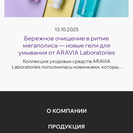
13.10.2025
Бережное очищение в ритме
мегаполиса — новые гели для
умывания от ARAVIA Laboratories
Коллекция уходовых средств ARAVIA
Laboratories пополнилась новинками, которые
легко впишутся в темп современной жизни.
Гели для умывания разработаны с учетом
потребностей...
О КОМПАНИИ
ПРОДУКЦИЯ