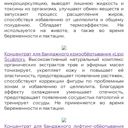
микроциркуляцию, выводят лишнюю жидкость и
токсины из организма, улучшают обмен веществ и
запускают процесс расщепления жиров,
способствуя избавлению от целлюлита и общему
похудению. Обладает термоэффектом. Не
используется на животе, а также во время
беременности и лактации.
Концентрат для бандажного криообёртывания «
Lipo
Sculptor
».
Высокоактивный натуральный комплекс
органических экстрактов трав и эфирных масел
тонизирует, укрепляет кожу и повышает её
эластичность, предотвращает появление растяжек,
способствуют коррекции фигуры по проблемным
зонам и избавлению от целлюлита. Благодаря
эффекту охлаждения уменьшает отечность,
предотвращает появление сосудистых патологий и
тренирует сосуды. Не применяется во время
беременности и лактации.
Концентрат для бандажного лифтинг-обёртывания