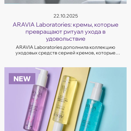
22.10.2025
ARAVIA Laboratories: кремы, которые
превращают ритуал ухода в
удовольствие
ARAVIA Laboratories дополнила коллекцию
уходовых средств серией кремов, которые
отвечают на самые частые запросы кожи —
увлажнение, восстановление, сияние и борьба
с несо...
NEW