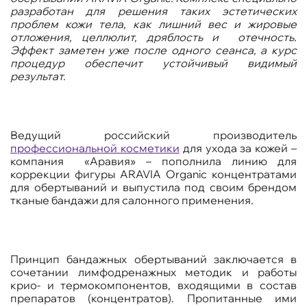
разработан для решения таких эстетических
проблем кожи тела, как лишний вес и жировые
отложения, целлюлит, дряблость и отечность.
Эффект заметен уже после одного сеанса, а курс
процедур обеспечит устойчивый видимый
результат.
Ведущий российский производитель
профессиональной косметики
для ухода за кожей –
компания «Аравия» – пополнила линию для
коррекции фигуры
ARAVIA
Organic
концентратами
для обертываний и выпустила под своим брендом
тканые бандажи для салонного применения.
Принцип бандажных обертываний заключается в
сочетании лимфодренажных методик и работы
крио- и термокомпонентов, входящими в состав
препаратов (концентратов). Пропитанные ими