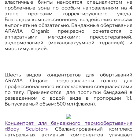
эластичные бинты наносятся специалистом на
проблемные зоны по особым направлениям на 4
этапе программ корректирующего ухода.
Благодаря компрессионному воздействию массаж
выполнять не обязательно. Бандажные обертывания
ARAVIA
Organic
прекрасно сочетаются с
аппаратными методиками: прессотерапией,
эндермологией (механовакуумной терапией) и
миостимуляцией.
Шесть видов концентратов для обертываний
ARAVIA
Organic
предназначены только для
профессионального использования специалистами
по телу. Применяются для пропитки бандажей в
разведенном с водой виде в пропорции 1:1.
Выпускаемый объем: 500 мл (флакон).
Концентрат для бандажного термообертывания
«Body Sculptor»
.
Сбалансированный комплекс
натуральных активных компонентов улучшает