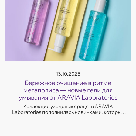
13.10.2025
Бережное очищение в ритме
мегаполиса — новые гели для
умывания от ARAVIA Laboratories
Коллекция уходовых средств ARAVIA
Laboratories пополнилась новинками, которые
легко впишутся в темп современной жизни.
Гели для умывания разработаны с учетом
потребностей...