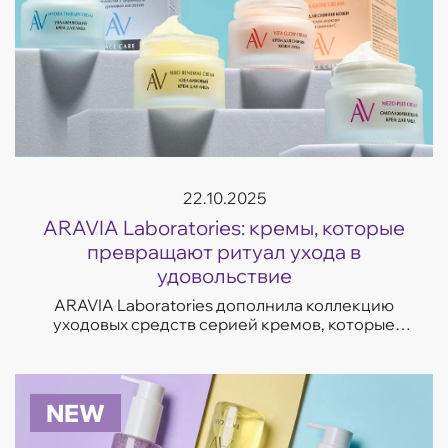
22.10.2025
ARAVIA Laboratories: кремы, которые
превращают ритуал ухода в
удовольствие
ARAVIA Laboratories дополнила коллекцию
уходовых средств серией кремов, которые
отвечают на самые частые запросы кожи —
увлажнение, восстановление, сияние и борьба
с несо...
NEW