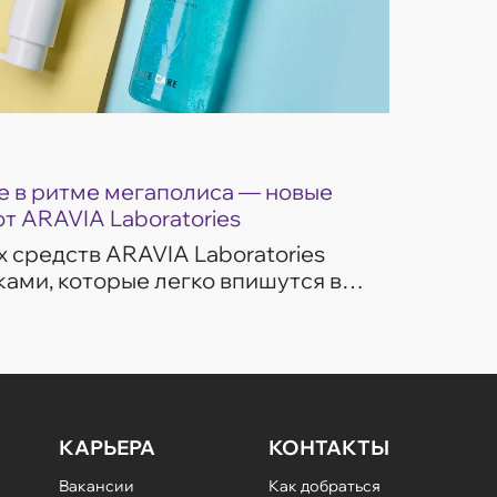
 в ритме мегаполиса — новые
от ARAVIA Laboratories
 средств ARAVIA Laboratories
ами, которые легко впишутся в
изни. Гели для умывания
ом потребностей...
КАРЬЕРА
КОНТАКТЫ
Вакансии
Как добраться