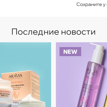
Сохраните у 
Последние новости
NEW