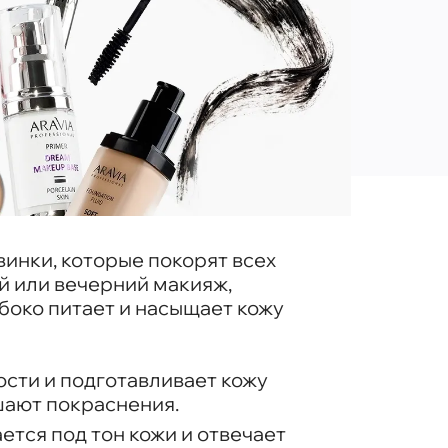
винки, которые покорят всех
й или вечерний макияж,
убоко питает и насыщает кожу
ости и подготавливает кожу
шают покраснения.
ется под тон кожи и отвечает