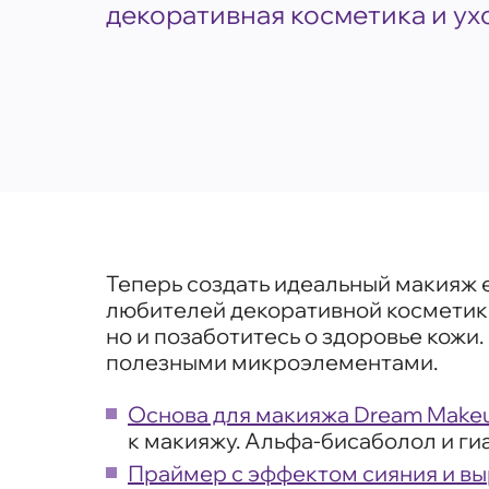
декоративная косметика и ух
Теперь создать идеальный макияж е
любителей декоративной косметики.
но и позаботитесь о здоровье кожи.
полезными микроэлементами.
Основа для макияжа Dream Make
к макияжу. Альфа-бисаболол и г
Праймер с эффектом сияния и выр