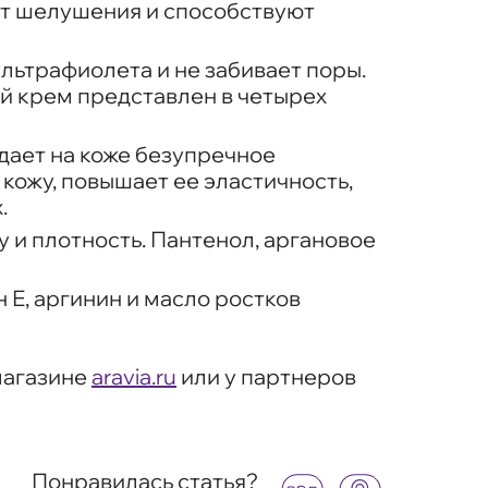
ют шелушения и способствуют
льтрафиолета и не забивает поры.
ый крем представлен в четырех
дает на коже безупречное
кожу, повышает ее эластичность,
.
и плотность. Пантенол, аргановое
 Е, аргинин и масло ростков
магазине
aravia.ru
или у партнеров
Понравилась статья?