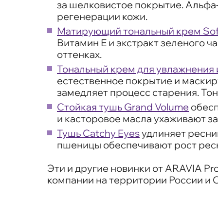
за шелковистое покрытие. Альфа
регенерации кожи.
Матирующий тональный крем Sof
Витамин Е и экстракт зеленого ч
оттенках.
Тональный крем для увлажнения и
естественное покрытие и маскир
замедляет процесс старения. Тон
Стойкая тушь Grand Volume
обесп
и касторовое масла ухаживают за
Тушь Catchy Eyes
удлиняет ресниц
пшеницы обеспечивают рост ресн
Эти и другие новинки от ARAVIA P
компании на территории России и 