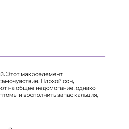
ий. Этот макроэлемент
амочувствие. Плохой сон,
ают на общее недомогание, однако
птомы и восполнить запас кальция,