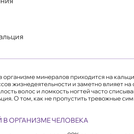
ения
альция
 в организме минералов приходится на кальц
ов жизнедеятельности и заметно влияет на с
лость волос и ломкость ногтей часто списыв
ьция. О том, как не пропустить тревожные сим
Й В ОРГАНИЗМЕ ЧЕЛОВЕКА