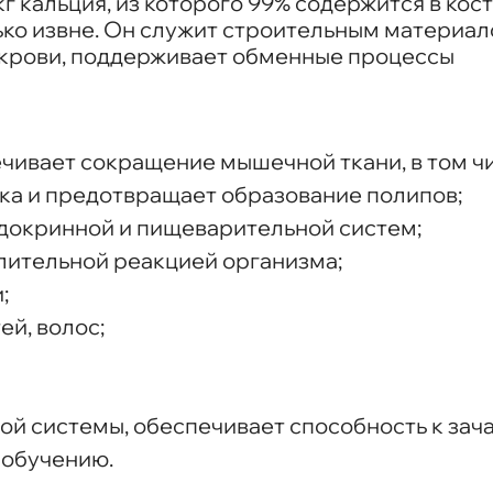
кг кальция, из которого 99% содержится в кос
ько извне. Он служит строительным материало
 крови, поддерживает обменные процессы
чивает сокращение мышечной ткани, в том чи
ка и предотвращает образование полипов;
докринной и пищеварительной систем;
алительной реакцией организма;
;
ей, волос;
ой системы, обеспечивает способность к зач
 обучению.