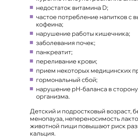
недостаток витамина D;
частое потребление напитков с
кофеина;
нарушение работы кишечника;
заболевания почек;
панкреатит;
переливание крови;
прием некоторых медицинских п
гормональный сбой;
нарушение pH-баланса в сторону
организма.
Детский и подростковый возраст, 
менопауза, непереносимость лактоз
животной пищи повышают риск раз
кальция.