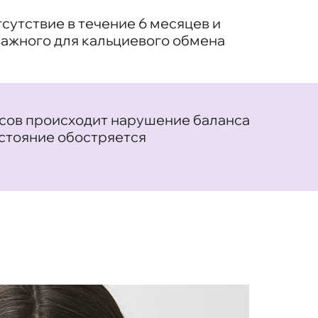
сутствие в течение 6 месяцев и
важного для кальциевого обмена
ссов происходит нарушение баланса
остояние обостряется