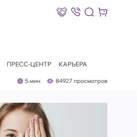
Сотрудничество
8 (800) 777-17-39
Интернет-маг
ПРЕСС-ЦЕНТР
КАРЬЕРА
5 мин
84927 просмотров