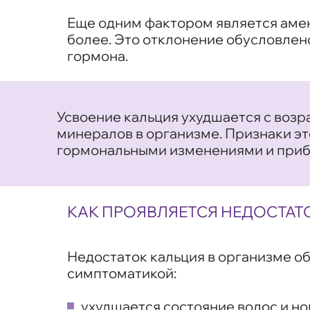
Еще одним фактором является амено
более. Это отклонение обусловлен
гормона.
Усвоение кальция ухудшается с воз
минералов в организме. Признаки эт
гормональными изменениями и при
КАК ПРОЯВЛЯЕТСЯ НЕДОСТАТ
Недостаток кальция в организме 
симптоматикой:
ухудшается состояние волос и но