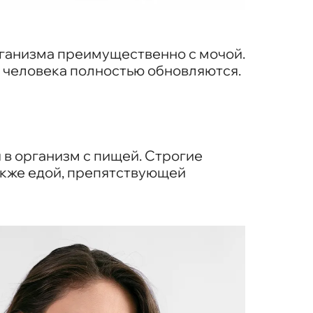
организма преимущественно с мочой.
о человека полностью обновляются.
 в организм с пищей. Строгие
акже едой, препятствующей