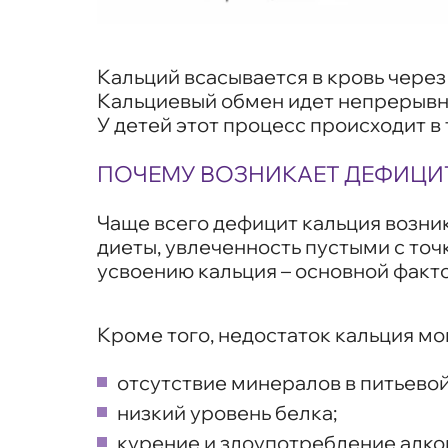
Кальций всасывается в кровь через
Кальциевый обмен идет непрерывно
У детей этот процесс происходит в 
ПОЧЕМУ ВОЗНИКАЕТ ДЕФИЦИ
Чаще всего дефицит кальция возник
диеты, увлеченность пустыми с то
усвоению кальция – основной факто
Кроме того, недостаток кальция мо
отсутствие минералов в питьевой
низкий уровень белка;
курение и злоупотребление алко