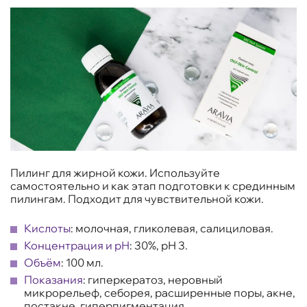
Пилинг для жирной кожи. Используйте
самостоятельно и как этап подготовки к срединным
пилингам. Подходит для чувствительной кожи.
Кислоты
: молочная, гликолевая, салициловая.
Концентрация и рН
: 30%, рН 3.
Объём
: 100 мл.
Показания
: гиперкератоз, неровный
микрорельеф, себорея, расширенные поры, акне,
постакне, гиперпигментация.