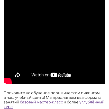
Приходите на обучение по химическим пилингам
в наш учебный центр! Мы предлагаем два формата
занятий
базовый мастер-класс
и более
углублённый
курс
.