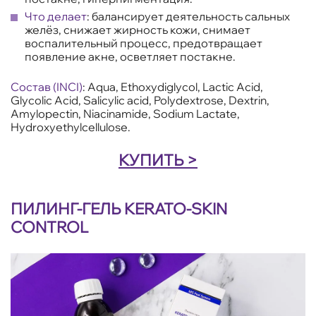
Что делает
: балансирует деятельность сальных
желёз, снижает жирность кожи, снимает
воспалительный процесс, предотвращает
появление акне, осветляет постакне.
Состав (INCI)
: Aqua, Ethoxydiglycol, Lactic Acid,
Glycolic Acid, Salicylic acid, Polydextrose, Dextrin,
Amylopectin, Niacinamide, Sodium Lactate,
Hydroxyethylcellulose.
КУПИТЬ >
ПИЛИНГ-ГЕЛЬ KERATO-SKIN
CONTROL