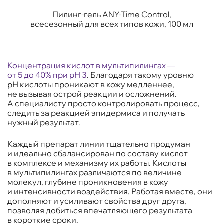
Пилинг-гель ANY-Time Control,
всесезонный для всех типов кожи, 100 мл
Концентрация кислот в мультипилингах —
от 5 до 40% при рН 3
. Благодаря такому уровню
рН кислоты проникают в кожу медленнее,
не вызывая острой реакции и осложнений.
А специалисту просто контролировать процесс,
следить за реакцией эпидермиса и получать
нужный результат.
Каждый препарат линии тщательно продуман
и идеально сбалансирован по составу кислот
в комплексе и механизму их работы. Кислоты
в мультипилингах различаются по величине
молекул, глубине проникновения в кожу
и интенсивности воздействия. Работая вместе, они
дополняют и усиливают свойства друг друга,
позволяя добиться впечатляющего результата
в короткие сроки.