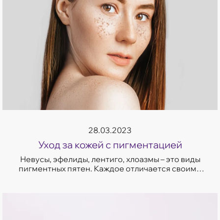
28.03.2023
Уход за кожей с пигментацией
Невусы, эфелиды, лентиго, хлоазмы – это виды
пигментных пятен. Каждое отличается своими
характеристиками, но объединяет их одно –
изменение цвета участка кожи. С пигм...