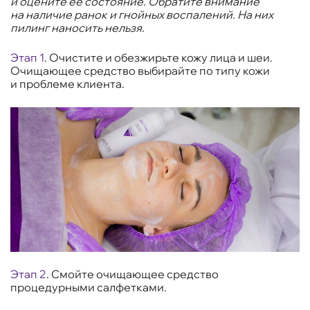
и оцените её состояние. Обратите внимание
на наличие ранок и гнойных воспалений. На них
пилинг наносить нельзя.
Этап 1
. Очистите и обезжирьте кожу лица и шеи.
Очищающее средство выбирайте по типу кожи
и проблеме клиента.
Этап 2
. Смойте очищающее средство
процедурными салфетками.