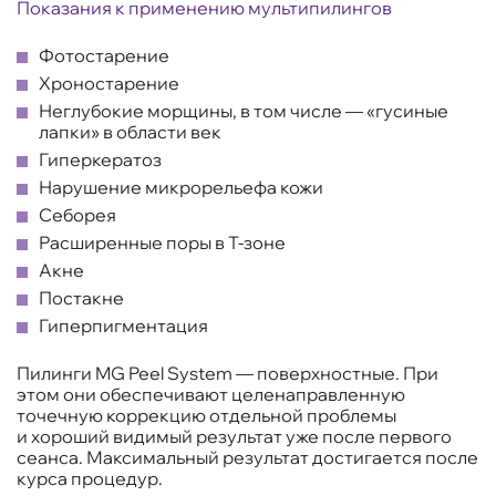
Показания к применению мультипилингов
Фотостарение
Хроностарение
Неглубокие морщины, в том числе — «гусиные
лапки» в области век
Гиперкератоз
Нарушение микрорельефа кожи
Себорея
Расширенные поры в Т-зоне
Акне
Постакне
Гиперпигментация
Пилинги MG Peel System — поверхностные. При
этом они обеспечивают целенаправленную
точечную коррекцию отдельной проблемы
и хороший видимый результат уже после первого
сеанса. Максимальный результат достигается после
курса процедур.