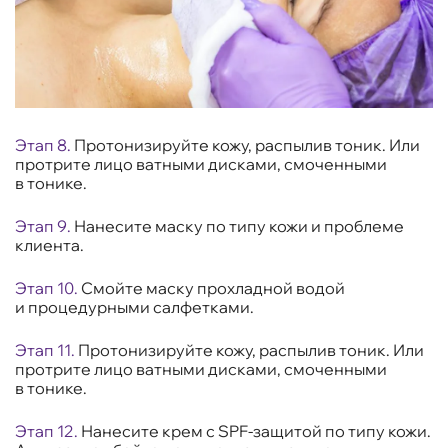
Этап 8.
Протонизируйте кожу, распылив тоник. Или
протрите лицо ватными дисками, смоченными
в тонике.
Этап 9.
Нанесите маску по типу кожи и проблеме
клиента.
Этап 10.
Смойте маску прохладной водой
и процедурными салфетками.
Этап 11.
Протонизируйте кожу, распылив тоник. Или
протрите лицо ватными дисками, смоченными
в тонике.
Этап 12.
Нанесите крем с SPF-защитой по типу кожи.