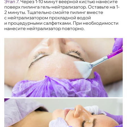
Этап 7.
Через 1-10 минут веерной кистью нанесите
поверх пилинга гель-нейтрализатор. Оставьте на 1-
2 минуты. Тщательно смойте пилинг вместе
с нейтрализатором прохладной водой
и процедурными салфетками. При необходимости
нанесите нейтрализатор повторно.