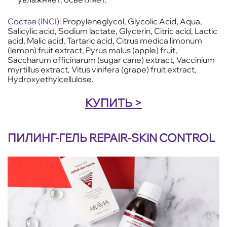
Состав (INCI)
: Propyleneglycol, Glycolic Acid, Aqua,
Salicylic acid, Sodium lactate, Glycerin, Citric acid, Lactic
acid, Malic acid, Tartaric acid, Citrus medica limonum
(lemon) fruit extract, Pyrus malus (apple) fruit,
Saccharum officinarum (sugar cane) extract, Vaccinium
myrtillus extract, Vitus vinifera (grape) fruit extract,
Hydroxyethylcellulose.
КУПИТЬ >
ПИЛИНГ-ГЕЛЬ REPAIR-SKIN CONTROL