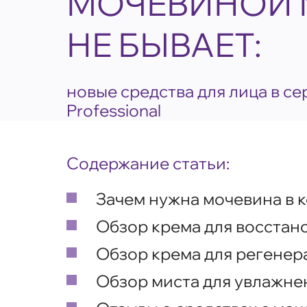
МОЧЕВИНОЙ 
НЕ БЫВАЕТ:
новые средства для лица в с
Professional
Содержание статьи:
Зачем нужна мочевина в 
Обзор крема для восстан
Обзор крема для регенер
Обзор миста для увлажне