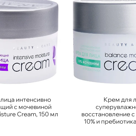
 лица интенсивно
Крем для 
щий с мочевиной
суперувлажн
isture Cream, 150 мл
восстановление с
10% и пребиотика