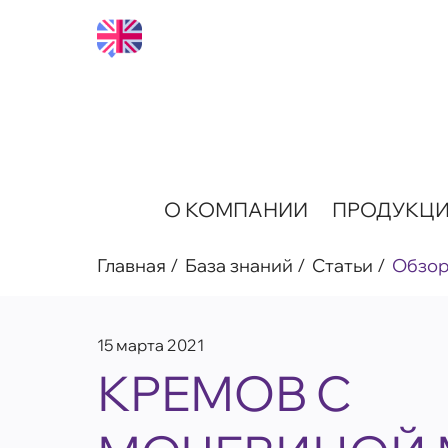
О КОМПАНИИ
ПРОДУКЦ
Главная
База знаний
Статьи
Обзо
15 марта 2021
КРЕМОВ С