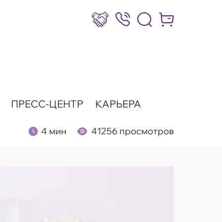
Сотрудничество
8 (800) 777-17-39
Интернет-маг
ПРЕСС-ЦЕНТР
КАРЬЕРА
4 мин
41256 просмотров