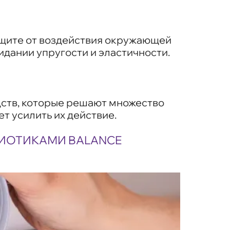
ащите от воздействия окружающей
дании упругости и эластичности.
едств, которые решают множество
т усилить их действие.
БИОТИКАМИ BALANCE