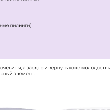
ные пилинги);
чевины, а заодно и вернуть коже молодость и
асный элемент.