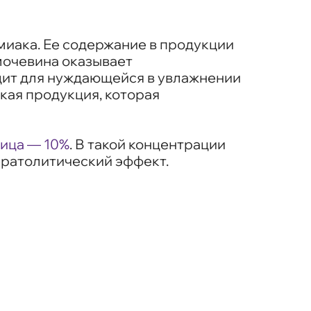
миака. Ее содержание в продукции
мочевина оказывает
дит для нуждающейся в увлажнении
кая продукция, которая
лица — 10%
.
В такой концентрации
ератолитический эффект.