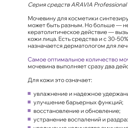
Серия средств ARAVIA Professional
Мочевину для косметики синтезиру
может быть разным. Но больше — н
кератолитическое действие — вызы
кожи лица. Есть средства и с 30-5
назначается дерматологом для леч
Самое оптимальное количество моч
мочевина выполняет сразу два дей
Для кожи это означает:
увлажнение и надежное удержани
улучшение барьерных функций;
восстановление и обновление;
устранение воспалений и раздра
увеличение количества аминокис