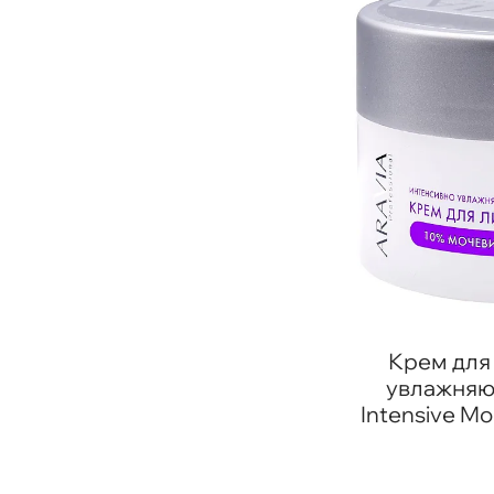
Крем для
увлажняю
Intensive Mo