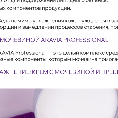
ных компонентов продукции.
Ведь помимо увлажнения кожа нуждается в з
орщин и замедлении процессов старения, при
 МОЧЕВИНОЙ ARAVIA PROFESSIONAL
RAVIA Professional — это целый комплекс ср
зные компоненты, которым мочевина помогае
АЖНЕНИЕ: КРЕМ С МОЧЕВИНОЙ И ПРЕ