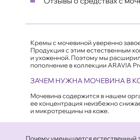
Отзывы о средствах с мо
Кремы с мочевиной уверенно завоев
Продукция с этим естественным ко
и ухоженной. Поэтому мы расширил
пополнение в коллекции ARAVIA Pro
ЗАЧЕМ НУЖНА МОЧЕВИНА В К
Мочевина содержится в нашем орган
ее концентрация неизбежно снижае
и микротрещины на коже.
Почему уменьшается естественный 