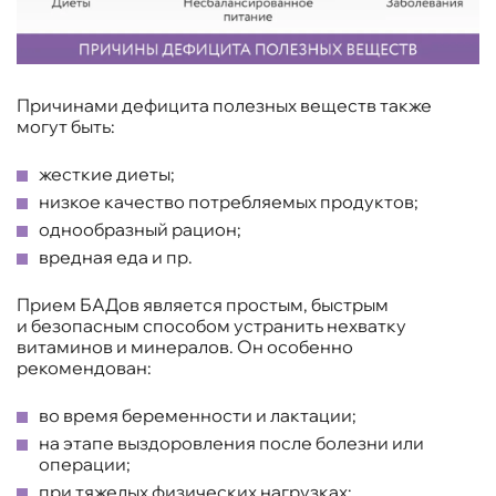
Причинами дефицита полезных веществ также
могут быть:
жесткие диеты;
низкое качество потребляемых продуктов;
однообразный рацион;
вредная еда и пр.
Прием БАДов является простым, быстрым
и безопасным способом устранить нехватку
витаминов и минералов. Он особенно
рекомендован:
во время беременности и лактации;
на этапе выздоровления после болезни или
операции;
при тяжелых физических нагрузках;