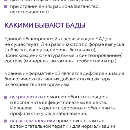
при ограничениях рациона (веганство,
вегетарианство).
КАКИМИ БЫВАЮТ БАДЫ
Единой общепринятой классификации БАДов
не существует. Они различаются по форме выпуска
(таблетки, капсулы, сиропы, батончики),
происхождению (натуральные и синтезированные),
составу (минералы, витамины, пробиотики и пр.).
Крайне информативной является дифференциация
биологически активных добавок по характеру
их воздействия на организм:
нутрицевтики
помогают обогатить рацион
и восполнить дефицит полезных веществ.
Их задача — укрепить здоровье и обеспечить
профилактику ряда заболеваний;
парафармацевтики
применяют в рамках
вспомогательной терапии для нормализации