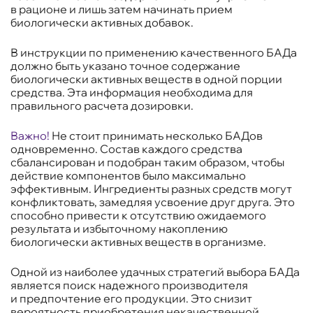
в рационе и лишь затем начинать прием
биологически активных добавок.
В инструкции по применению качественного БАДа
должно быть указано точное содержание
биологически активных веществ в одной порции
средства. Эта информация необходима для
правильного расчета дозировки.
Важно!
Не стоит принимать несколько БАДов
одновременно. Состав каждого средства
сбалансирован и подобран таким образом, чтобы
действие компонентов было максимально
эффективным. Ингредиенты разных средств могут
конфликтовать, замедляя усвоение друг друга. Это
способно привести к отсутствию ожидаемого
результата и избыточному накоплению
биологически активных веществ в организме.
Одной из наиболее удачных стратегий выбора БАДа
является поиск надежного производителя
и предпочтение его продукции. Это снизит
вероятность приобретения некачественной