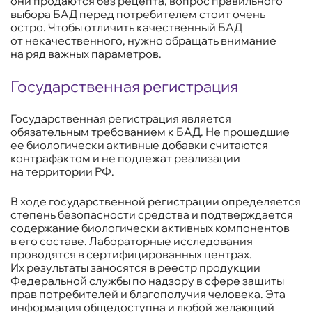
они продаются без рецепта, вопрос правильного
выбора БАД перед потребителем стоит очень
остро. Чтобы отличить качественный БАД
от некачественного, нужно обращать внимание
на ряд важных параметров.
Государственная регистрация
Государственная регистрация является
обязательным требованием к БАД. Не прошедшие
ее биологически активные добавки считаются
контрафактом и не подлежат реализации
на территории РФ.
В ходе государственной регистрации определяется
степень безопасности средства и подтверждается
содержание биологически активных компонентов
в его составе. Лабораторные исследования
проводятся в сертифицированных центрах.
Их результаты заносятся в реестр продукции
Федеральной службы по надзору в сфере защиты
прав потребителей и благополучия человека. Эта
информация общедоступна и любой желающий