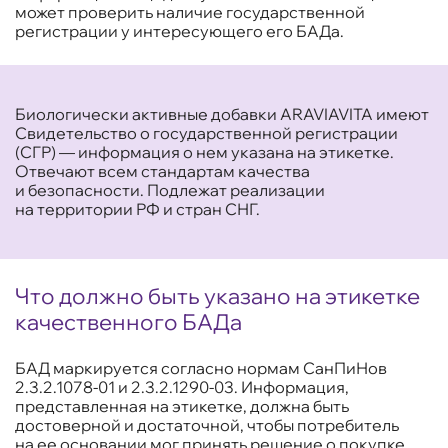
может проверить наличие государственной
регистрации у интересующего его БАДа.
Биологически активные добавки ARAVIAVITA имеют
Свидетельство о государственной регистрации
(СГР) — информация о нем указана на этикетке.
Отвечают всем стандартам качества
и безопасности. Подлежат реализации
на территории РФ и стран СНГ.
Что должно быть указано на этикетке
качественного БАДа
БАД маркируется согласно нормам СанПиНов
2.3.2.1078-01 и 2.3.2.1290-03. Информация,
представленная на этикетке, должна быть
достоверной и достаточной, чтобы потребитель
на ее основании мог принять решение о покупке.