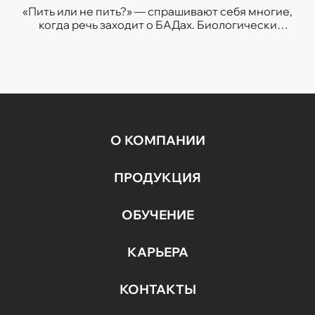
«Пить или не пить?» — спрашивают себя многие,
когда речь заходит о БАДах. Биологически
активные добавки по-прежнему вызывают много
споров. Насколько он...
О КОМПАНИИ
ПРОДУКЦИЯ
ОБУЧЕНИЕ
КАРЬЕРА
КОНТАКТЫ