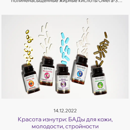
полиненасыщенные жирные кислоты Омега-3.
Это не просто полезный нутриент, а вещество,
без которого организм не может нормально
функ...
14.12.2022
Красота изнутри: БАДы для кожи,
молодости, стройности