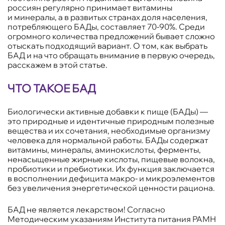
россиян регулярно принимает витамины
и минералы, а в развитых странах доля населения,
потребляющего БАДы, составляет 70-90%. Среди
огромного количества предложений бывает сложно
отыскать подходящий вариант. О том, как выбрать
БАД и на что обращать внимание в первую очередь,
расскажем в этой статье.
ЧТО ТАКОЕ БАД
Биологически активные добавки к пище (БАДы) —
это природные и идентичные природным полезные
вещества и их сочетания, необходимые организму
человека для нормальной работы. БАДы содержат
витамины, минералы, аминокислоты, ферменты,
ненасыщенные жирные кислоты, пищевые волокна,
пробиотики и пребиотики. Их функция заключается
в восполнении дефицита макро- и микроэлементов
без увеличения энергетической ценности рациона.
БАД не является лекарством! Согласно
Методическим указаниям Института питания РАМН