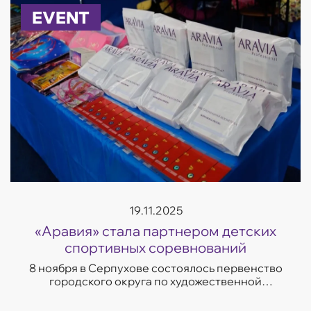
EVENT
19.11.2025
«Аравия» стала партнером детских
спортивных соревнований
8 ноября в Серпухове состоялось первенство
городского округа по художественной
гимнастике «Серпуховские надежды». Турнир
объединил более 250 юных участниц из 10