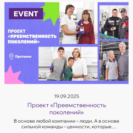
городов П...
EVENT
19.09.2025
Проект «Преемственность
поколений»
В основе любой компании – люди. А в основе
сильной команды – ценности, которые
передаются даже через года. ...