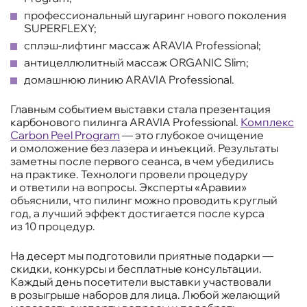
профессиональный шугаринг нового поколения
SUPERFLEXY;
сплэш-лифтинг массаж ARAVIA Professional;
антицеллюлитный массаж ORGANIC Slim;
домашнюю линию ARAVIA Professional.
Главным событием выставки стала презентация
карбонового пилинга ARAVIA Professional.
Комплекс
Carbon Peel Program
— это глубокое очищение
и омоложение без лазера и инъекций. Результаты
заметны после первого сеанса, в чем убедились
на практике. Технологи провели процедуру
и ответили на вопросы. Эксперты «Аравии»
объяснили, что пилинг можно проводить круглый
год, а лучший эффект достигается после курса
из 10 процедур.
На десерт мы подготовили приятные подарки —
скидки, конкурсы и бесплатные консультации.
Каждый день посетители выставки участвовали
в розыгрыше наборов для лица. Любой желающий