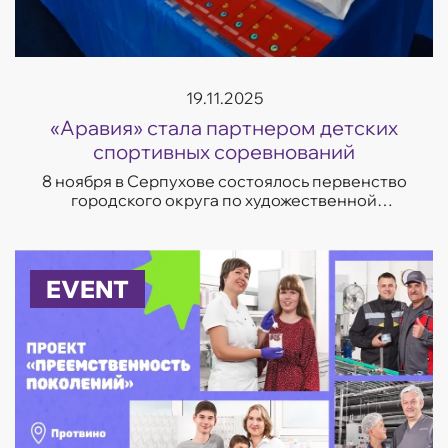
19.11.2025
«Аравия» стала партнером детских
спортивных соревнований
8 ноября в Серпухове состоялось первенство
городского округа по художественной
гимнастике «Серпуховские надежды». Турнир
объединил более 250 юных участниц из 10
городов П...
EVENT