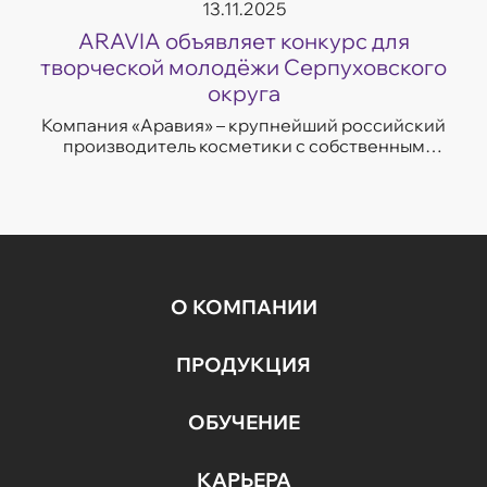
13.11.2025
ARAVIA объявляет конкурс для
творческой молодёжи Серпуховского
округа
Компания «Аравия» – крупнейший российский
производитель косметики с собственным
производственным комплексом в городе
Протвино. Мы приглашаем школьников и
студентов от ...
О КОМПАНИИ
ПРОДУКЦИЯ
ОБУЧЕНИЕ
КАРЬЕРА