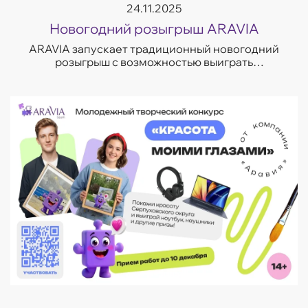
24.11.2025
Новогодний розыгрыш ARAVIA
ARAVIA запускает традиционный новогодний
розыгрыш с возможностью выиграть
премиальные beauty-наборы, технику и главный
приз декабря. Побороться за один из 13
подарков ...