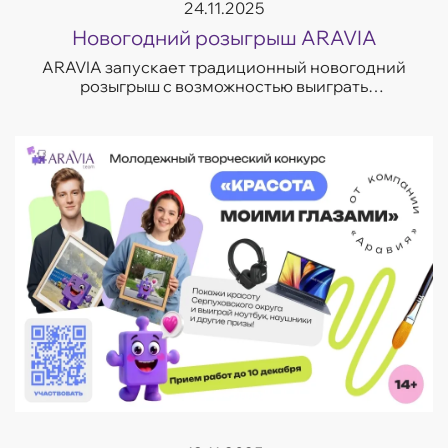
24.11.2025
Новогодний розыгрыш ARAVIA
ARAVIA запускает традиционный новогодний
розыгрыш с возможностью выиграть
премиальные beauty-наборы, технику и главный
приз декабря. Побороться за один из 13
подарков ...