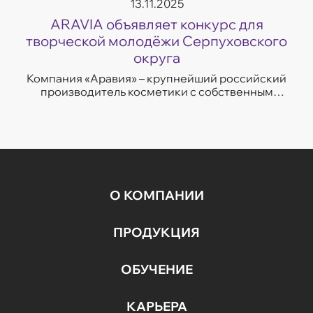
13.11.2025
ARAVIA объявляет конкурс для
творческой молодёжи Серпуховского
округа
Компания «Аравия» – крупнейший российский
производитель косметики с собственным
производственным комплексом в городе
Протвино. Мы приглашаем школьников и
студентов от ...
О КОМПАНИИ
ПРОДУКЦИЯ
ОБУЧЕНИЕ
КАРЬЕРА