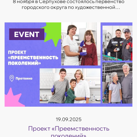
8 ноября в Серпухове состоялось первенство
городского округа по художественной
гимнастике «Серпуховские надежды». Турнир
объединил более 250 юных участниц из 10
городов П...
EVENT
19.09.2025
Проект «Преемственность
поколений»