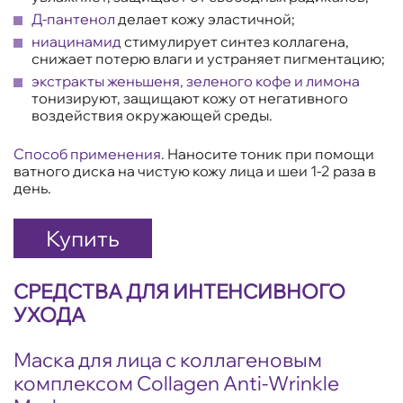
Д-пантенол
делает кожу эластичной;
ниацинамид
стимулирует синтез коллагена,
снижает потерю влаги и устраняет пигментацию;
экстракты женьшеня, зеленого кофе и лимона
тонизируют, защищают кожу от негативного
воздействия окружающей среды.
Способ применения
. Наносите тоник при помощи
ватного диска на чистую кожу лица и шеи 1-2 раза в
день.
Купить
СРЕДСТВА ДЛЯ ИНТЕНСИВНОГО
УХОДА
Маска для лица с коллагеновым
комплексом Collagen Anti-Wrinkle