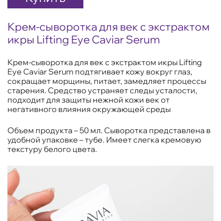
Крем-сыворотка для век с экстрактом
икры Lifting Eye Caviar Serum
Крем-сыворотка для век с экстрактом икры Lifting
Eye Caviar Serum подтягивает кожу вокруг глаз,
сокращает морщины, питает, замедляет процессы
старения. Средство устраняет следы усталости,
подходит для защиты нежной кожи век от
негативного влияния окружающей среды
Объем продукта – 50 мл. Сыворотка представлена в
удобной упаковке – тубе. Имеет слегка кремовую
текстуру белого цвета.