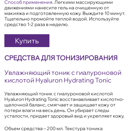
Способ применения
. Легкими массирующими
движениями нанесите гель на очищенную от
макияжа и подготовленную кожу. Выждите 10 минут.
Тщательно промойте теплой водой. Используйте
средство 1-2 раза в неделю.
Купить
СРЕДСТВА ДЛЯ ТОНИЗИРОВАНИЯ
Увлажняющий тоник с гиалуроновой
кислотой Hyaluron Hydrating Tonic
Увлажняющий тоник с гиалуроновой кислотой
Hyaluron Hydrating Tonic восстанавливает кислотно-
щелочной баланс, смягчает и защищает кожу от
потери влаги на весь день. Он убирает следы
усталости, придает здоровый вид и укрепляет кожу.
Объем средства – 200 мл. Текстура тоника