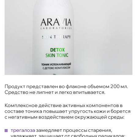
Продукт представлен во флаконе объемом 200 мл.
Средство не липнет и легко впитывается.
Комплексное действие активных компонентов в
составе тоника повышает упругость кожи и борется
с негативным воздействием окружающей среды:
трегалоза
замедляет процессы старения,
увлажняет, защищает от свободных радикалов;