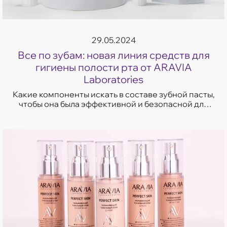
29.05.2024
Все по зубам: новая линия средств для
гигиены полости рта от ARAVIA
Laboratories
Какие компоненты искать в составе зубной пасты,
чтобы она была эффективной и безопасной для
эмали зубов? Разбираемся вместе на примере
новых зубных паст и ополаскивате...