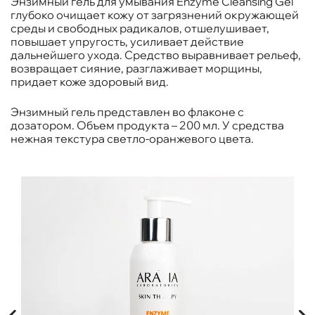
Энзимный гель для умывания Enzyme Cleansing Gel
глубоко очищает кожу от загрязнений окружающей
среды и свободных радикалов, отшелушивает,
повышает упругость, усиливает действие
дальнейшего ухода. Средство выравнивает рельеф,
возвращает сияние, разглаживает морщины,
придает коже здоровый вид.
Энзимный гель представлен во флаконе с
дозатором. Объем продукта – 200 мл. У средства
нежная текстура светло-оранжевого цвета.