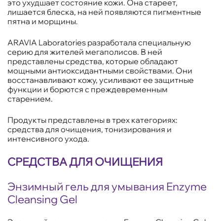
это ухудшает состояние кожи. Она стареет,
лишается блеска, на ней появляются пигментные
пятна и морщины.
ARAVIA Laboratories разработала специальную
серию для жителей мегаполисов. В ней
представлены средства, которые обладают
мощными антиоксидантными свойствами. Они
восстанавливают кожу, усиливают ее защитные
функции и борются с преждевременным
старением.
Продукты представлены в трех категориях:
средства для очищения, тонизирования и
интенсивного ухода.
СРЕДСТВА ДЛЯ ОЧИЩЕНИЯ
Энзимный гель для умывания Enzyme
Cleansing Gel