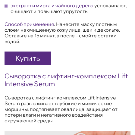
экстракты мирта и чайного дерева
успокаивают,
очищают и повышают упругость.
Способ применения
. Нанесите маску плотным
слоем на очищенную кожу лица, шеи и декольте.
Оставьте на 15 минут, а после – смойте остатки
водой.
Купить
Сыворотка с лифтинг-комплексом Lift
Intensive Serum
Сыворотка с лифтинг-комплексом Lift Intensive
Serum разглаживает глубокие и мимические
морщины, подтягивает овал лица, защищает от
потери влаги и негативного воздействия
окружающей среды.