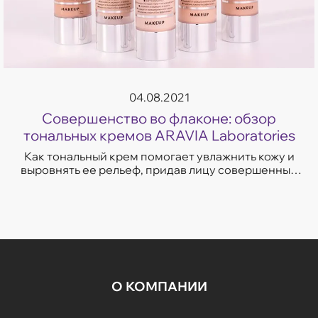
04.08.2021
Совершенство во флаконе: обзор
тональных кремов ARAVIA Laboratories
Как тональный крем помогает увлажнить кожу и
выровнять ее рельеф, придав лицу совершенный
тон без «эффекта маски». Полезные советы от
экспертов компании «Аравия».
О КОМПАНИИ