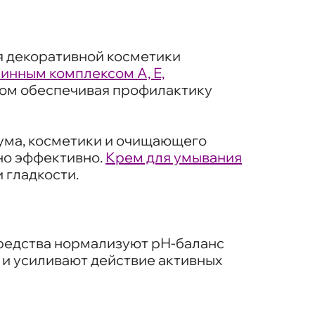
я декоративной косметики
инным комплексом А, Е,
этом обеспечивая профилактику
ума, косметики и очищающего
 но эффективно.
Крем для умывания
 гладкости.
средства нормализуют рН-баланс
 и усиливают действие активных