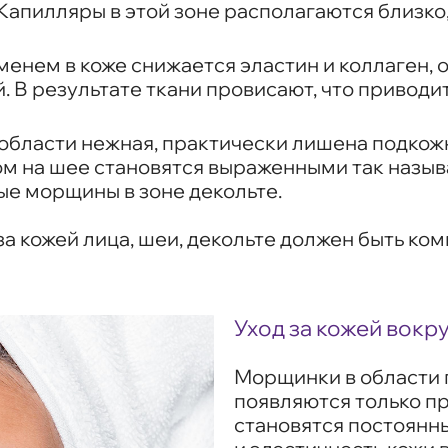
апилляры в этой зоне располагаются близко,
еменем в коже снижается эластин и коллаген, 
. В результате ткани провисают, что привод
й области нежная, практически лишена подко
том на шее становятся выраженными так назы
ые морщины в зоне декольте.
за кожей лица, шеи, декольте должен быть к
Уход за кожей вокру
Морщинки в области 
появляются только пр
становятся постоянн