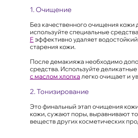
1. Очищение
Без качественного очищения кожи 
используйте специальные средства
F
эффективно удаляет водостойкий 
старения кожи.
После демакияжа необходимо допол
средства. Используйте деликатные 
с маслом хлопка
легко очищает и у
2. Тонизирование
Это финальный этап очищения кожи
кожи, сужают поры, выравнивают то
веществ других косметических про