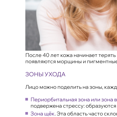
После 40 лет кожа начинает терять
появляются морщины и пигментные
ЗОНЫ УХОДА
Лицо можно поделить на зоны, кажд
Периорбитальная зона или зона в
подвержена стрессу: образуются 
Зона щёк
.
Эта область часто скл