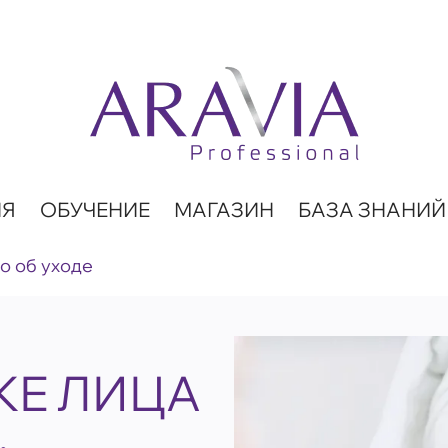
ИЯ
ОБУЧЕНИЕ
МАГАЗИН
БАЗА ЗНАНИЙ
о об уходе
ЖЕ ЛИЦА