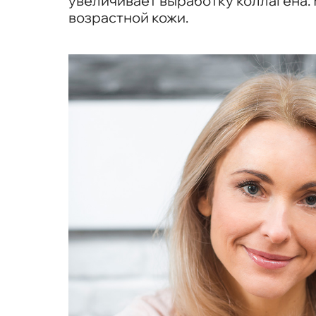
увеличивает выработку коллагена
возрастной кожи.