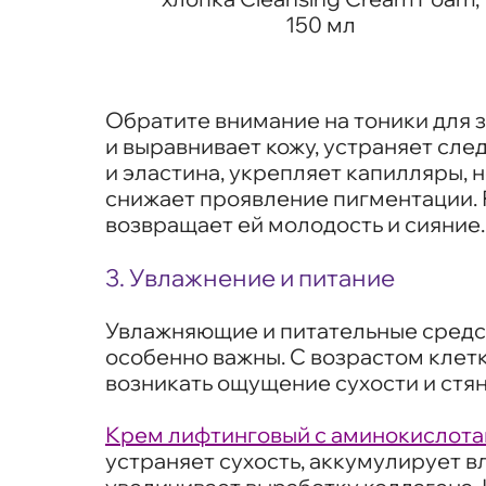
0 мл
150 мл
Обратите внимание на тоники для з
и выравнивает кожу, устраняет сле
и эластина, укрепляет капилляры,
снижает проявление пигментации. 
возвращает ей молодость и сияние.
3. Увлажнение и питание
Увлажняющие и питательные средств
особенно важны. С возрастом клетк
возникать ощущение сухости и стян
Крем лифтинговый с аминокислота
устраняет сухость, аккумулирует в