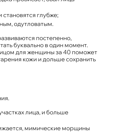
 становятся глубже;
ным, одутловатым.
развиваются постепенно,
тать буквально в один момент.
лицом для женщины за 40 поможет
тарения кожи и дольше сохранить
ия.
 участках лица, и больше
снижается, мимические морщины