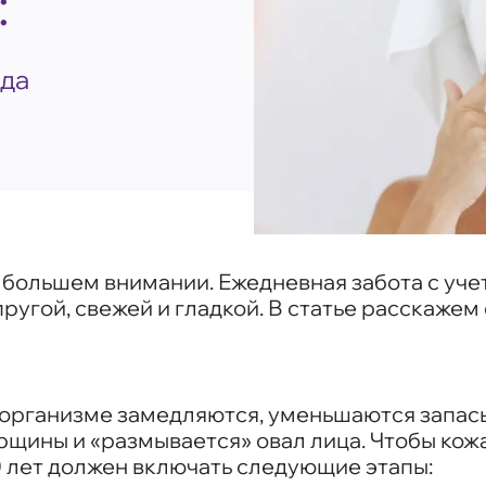
:
ода
в большем внимании. Ежедневная забота с уч
ругой, свежей и гладкой. В статье расскажем 
организме замедляются, уменьшаются запасы
орщины и «размывается» овал лица. Чтобы ко
0 лет должен включать следующие этапы: