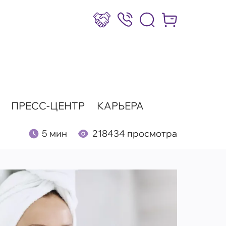
Сотрудничество
8 (800) 777-17-39
Интернет-маг
ПРЕСС-ЦЕНТР
КАРЬЕРА
5 мин
218434 просмотра