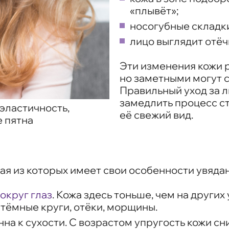
«плывёт»;
носогубные складки
лицо выглядит отёч
Эти изменения кожи 
но заметными могут с
Правильный уход за 
замедлить процесс с
 эластичность,
её свежий вид.
 пятна
ая из которых имеет свои особенности увядан
округ глаз
. Кожа здесь тоньше, чем на других
тёмные круги, отёки, морщины.
онна к сухости. С возрастом упругость кожи 