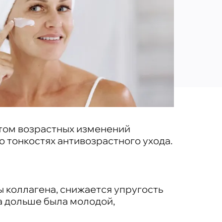
етом возрастных изменений
о тонкостях антивозрастного ухода.
 коллагена, снижается упругость
жа дольше была молодой,