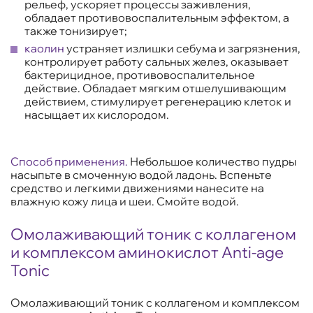
рельеф, ускоряет процессы заживления,
обладает противовоспалительным эффектом, а
также тонизирует;
каолин
устраняет излишки себума и загрязнения,
контролирует работу сальных желез, оказывает
бактерицидное, противовоспалительное
действие. Обладает мягким отшелушивающим
действием, стимулирует регенерацию клеток и
насыщает их кислородом.
Способ применения.
Небольшое количество пудры
насыпьте в смоченную водой ладонь. Вспеньте
средство и легкими движениями нанесите на
влажную кожу лица и шеи. Смойте водой.
Омолаживающий тоник с коллагеном
и комплексом аминокислот Anti-age
Tonic
Омолаживающий тоник с коллагеном и комплексом