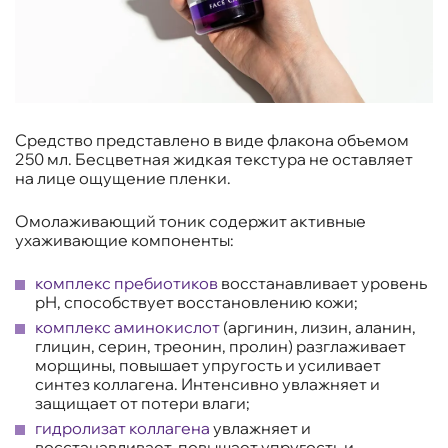
Средство представлено в виде флакона объемом
250 мл. Бесцветная жидкая текстура не оставляет
на лице ощущение пленки.
Омолаживающий тоник содержит активные
ухаживающие компоненты:
комплекс пребиотиков
восстанавливает уровень
рН, способствует восстановлению кожи;
комплекс аминокислот
(аргинин, лизин, аланин,
глицин, серин, треонин, пролин) разглаживает
морщины, повышает упругость и усиливает
синтез коллагена. Интенсивно увлажняет и
защищает от потери влаги;
гидролизат коллагена
увлажняет и
восстанавливает, повышает упругость и