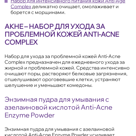
Набор для интенсивного питания кожи Anti-Age
Complex
деликатно очищает, омолаживает и
борется с морщинами.
АКНЕ – НАБОР ДЛЯ УХОДА ЗА
ПРОБЛЕМНОЙ КОЖЕЙ ANTI-ACNE
COMPLEX
Набор для ухода за проблемной кожей Anti-Acne
Complex предназначен для ежедневного ухода за
жирной и проблемной кожей. Средства интенсивно
очищают поры, растворяют белковые загрязнения,
отшелушивают ороговевшие клетки, устраняют
шелушение и уменьшают комедоны.
Энзимная пудра для умывания с
азелаиновой кислотой Anti-Acne
Enzyme Powder
Энзимная пудра для умывания с азелаиновой
кислотой Anti-Acne Enzyme Powder усиливает