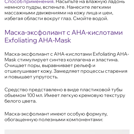
Способ применения.
Насыпьте на влажную ладонь
немного пудры, вспеньте. Нанесите легкими
массажными движениями на кожу лица и шеи,
избегая области вокруг глаз. Смойте водой.
Маска-эксфолиант с AHA-кислотами
Exfoliating AHA-Mask
Маска-эксфолиант с AHA-кислотами Exfoliating AHA-
Mask стимулирует синтез коллагена и эластина.
Очищает поры, выравнивает рельеф и
отшелушивает кожу. Замедляет процессы старения
и повышает упругость.
Средство представлено в виде пластиковой тубы
объемом 100 мл. Имеет легкую кремовую текстуру
белого цвета.
Маска-эксфолиант имеют особую формулу,
обогащенную полезными компонентами: