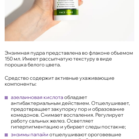
Энзимная пудра представлена во флаконе объемом
150 мл. Имеет рассыпчатую текстуру в виде
порошка белого цвета.
Средство содержит активные ухаживающие
компоненты:
азелаиновая кислота
обладает
антибактериальным действием. Отшелушивает,
предотвращает закупорку пор и образование
комедонов. Снимает воспаления. Регулирует
работу сальных желез. Осветляет
гиперпигментацию и убирает следы постакне;
энзимы папайи
отшелушивают ороговевшие