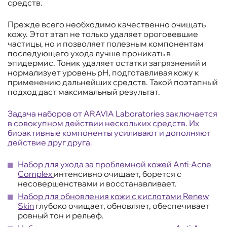
средств.
Прежде всего необходимо качественно очищать
кожу. Этот этап не только удаляет ороговевшие
частицы, но и позволяет полезным компонентам
последующего ухода лучше проникать в
эпидермис. Тоник удаляет остатки загрязнений и
нормализует уровень рН, подготавливая кожу к
применению дальнейших средств. Такой поэтапный
подход даст максимальный результат.
Задача наборов от ARAVIA Laboratories заключается
в совокупном действии нескольких средств. Их
биоактивные компоненты усиливают и дополняют
действие друг друга.
Набор для ухода за проблемной кожей Anti-Acne
Complex
интенсивно очищает, борется с
несовершенствами и восстанавливает.
Набор для обновления кожи с кислотами Renew
Skin
глубоко очищает, обновляет, обеспечивает
ровный тон и рельеф.