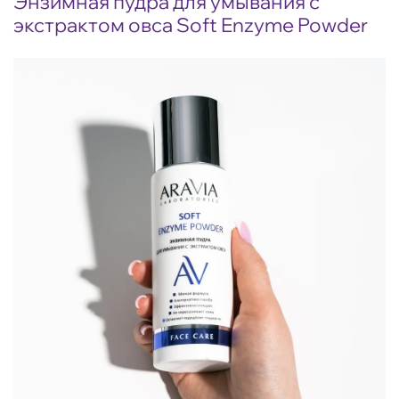
Энзимная пудра для умывания с
экстрактом овса Soft Enzyme Powder