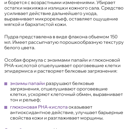
и борется с возрастными изменениями. Убирает
остатки макияжа и излишки кожного сала. Средство
усиливает действие дальнейшего ухода,
выравнивает микрорельеф, оставляет ощущение
мягкой и бархатистой кожи.
Пудра представлена в виде флакона объемом 150
мл. Имеет рассыпчатую порошкообразную текстуру
белого цвета.
Особая формула с энзимами папайи и глюконовой
PHA-кислотой отшелушивает ороговевшие клетки
эпидермиса и растворяет белковые загрязнения:
энзимы папайи
разрушают белковые
загрязнения, отшелушивают ороговевшие
клетки, ускоряют клеточный обмен, выравнивает
тон и рельеф;
глюконовая РНА-кислота
оказывает
антиоксидантное действие, улучшает барьерные
свойства кожи и разглаживает морщины.