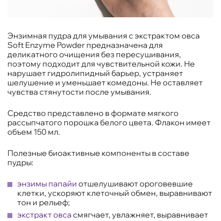
Энзимная пудра для умывания с экстрактом овса
Soft Enzyme Powder предназначена для
деликатного очищения без пересушивания,
поэтому подходит для чувствительной кожи. Не
нарушает гидролипидный барьер, устраняет
шелушение и уменьшает комедоны. Не оставляет
чувства стянутости после умывания.
Средство представлено в формате мягкого
рассыпчатого порошка белого цвета. Флакон имеет
объем 150 мл.
Полезные биоактивные компоненты в составе
пудры:
энзимы папайи
отшелушивают ороговевшие
клетки, ускоряют клеточный обмен, выравнивают
тон и рельеф;
экстракт овса
смягчает, увлажняет, выравнивает