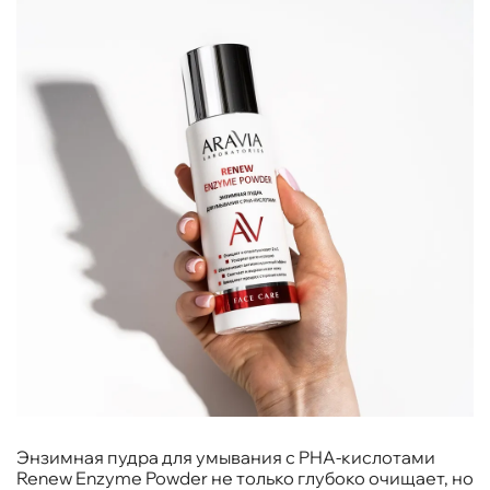
Энзимная пудра для умывания с PHA-кислотами
Renew Enzyme Powder не только глубоко очищает, но