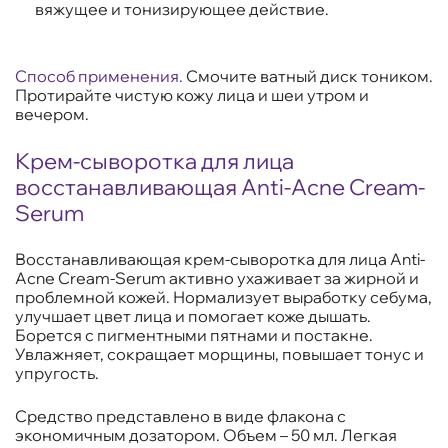
вяжущее и тонизирующее действие.
Способ применения.
Смочите ватный диск тоником.
Протирайте чистую кожу лица и шеи утром и
вечером.
Крем-сыворотка для лица
восстанавливающая Anti-Acne Cream-
Serum
Восстанавливающая крем-сыворотка для лица Anti-
Acne Cream-Serum активно ухаживает за жирной и
проблемной кожей. Нормализует выработку себума,
улучшает цвет лица и помогает коже дышать.
Борется с пигментными пятнами и постакне.
Увлажняет, сокращает морщины, повышает тонус и
упругость.
Средство представлено в виде флакона с
экономичным дозатором. Объем – 50 мл. Легкая