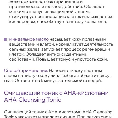
желез, оказывает бактерицидное и
противовоспалительное действие. Обладает
мягким отшелушивающим действием,
стимулирует регенерацию клеток и насыщает их
кислородом, способствует синтезу коллагена;
миндальное масло
насыщает кожу полезными
веществами и влагой, нормализует деятельность
сальных желез, запускает процесс регенерации
клеток. Обладает антиоксидантными
свойствами. Повышает тонус и упругость кожи.
Способ применения.
Нанесите маску плотным
слоем на чистую кожу лица, избегая области вокруг
глаз. Оставить на 5 минут, затем смойте водой.
Очищающий тоник с AHA-кислотами
AHA-Cleansing Tonic
Очищающий тоник с AHA-кислотами AHA-Cleansing
Tonic увлажняет и придает сияние. При регулярном