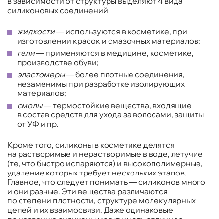
в зависимости от структуры выделяют 4 вида
силиконовых соединений:
жидкости
— используются в косметике, при
изготовлении красок и смазочных материалов;
гели
— применяются в медицине, косметике,
производстве обуви;
эластомеры
— более плотные соединения,
незаменимы при разработке изолирующих
материалов;
смолы
— термостойкие вещества, входящие
в состав средств для ухода за волосами, защиты
от УФ и пр.
Кроме того, силиконы в косметике делятся
на растворимые и нерастворимые в воде, летучие
(те, что быстро испаряются) и высокополимерные,
удаление которых требует нескольких этапов.
Главное, что следует понимать — силиконов много
и они разные. Эти вещества различаются
по степени плотности, структуре молекулярных
цепей и их взаимосвязи. Даже одинаковые