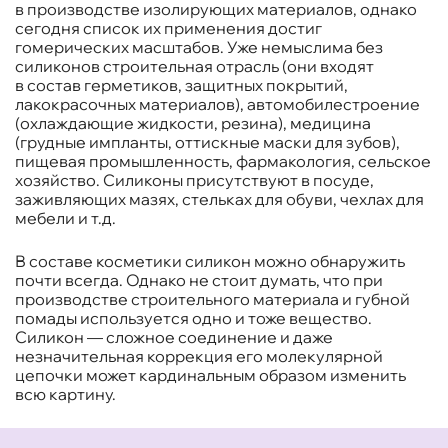
в производстве изолирующих материалов, однако
сегодня список их применения достиг
гомерических масштабов. Уже немыслима без
силиконов строительная отрасль (они входят
в состав герметиков, защитных покрытий,
лакокрасочных материалов), автомобилестроение
(охлаждающие жидкости, резина), медицина
(грудные импланты, оттискные маски для зубов),
пищевая промышленность, фармакология, сельское
хозяйство. Силиконы присутствуют в посуде,
заживляющих мазях, стельках для обуви, чехлах для
мебели и т.д.
В составе косметики силикон можно обнаружить
почти всегда. Однако не стоит думать, что при
производстве строительного материала и губной
помады используется одно и тоже вещество.
Силикон — сложное соединение и даже
незначительная коррекция его молекулярной
цепочки может кардинальным образом изменить
всю картину.