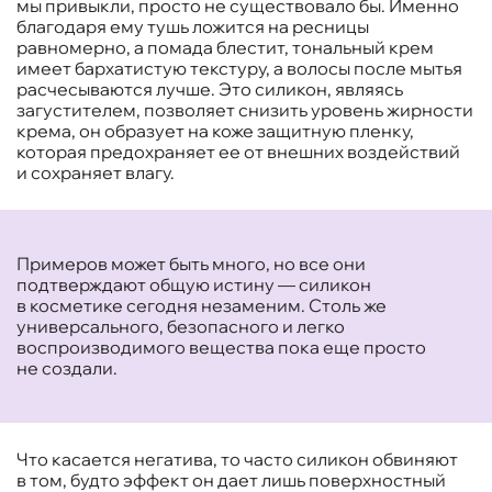
мы привыкли, просто не существовало бы. Именно
благодаря ему тушь ложится на ресницы
равномерно, а помада блестит, тональный крем
имеет бархатистую текстуру, а волосы после мытья
расчесываются лучше. Это силикон, являясь
загустителем, позволяет снизить уровень жирности
крема, он образует на коже защитную пленку,
которая предохраняет ее от внешних воздействий
и сохраняет влагу.
Примеров может быть много, но все они
подтверждают общую истину — силикон
в косметике сегодня незаменим. Столь же
универсального, безопасного и легко
воспроизводимого вещества пока еще просто
не создали.
Что касается негатива, то часто силикон обвиняют
в том, будто эффект он дает лишь поверхностный