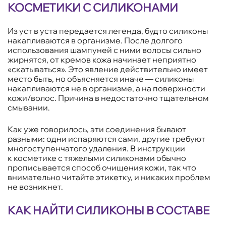
КОСМЕТИКИ С СИЛИКОНАМИ
Из уст в уста передается легенда, будто силиконы
накапливаются в организме. После долгого
использования шампуней с ними волосы сильно
жирнятся, от кремов кожа начинает неприятно
«скатываться». Это явление действительно имеет
место быть, но объясняется иначе — силиконы
накапливаются не в организме, а на поверхности
кожи/волос. Причина в недостаточно тщательном
смывании.
Как уже говорилось, эти соединения бывают
разными: одни испаряются сами, другие требуют
многоступенчатого удаления. В инструкции
к косметике с тяжелыми силиконами обычно
прописывается способ очищения кожи, так что
внимательно читайте этикетку, и никаких проблем
не возникнет.
КАК НАЙТИ СИЛИКОНЫ В СОСТАВЕ