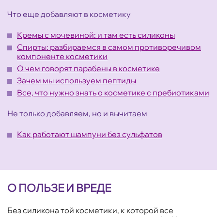
Что еще добавляют в косметику
Кремы с мочевиной: и там есть силиконы
Спирты: разбираемся в самом противоречивом
компоненте косметики
О чем говорят парабены в косметике
Зачем мы используем пептиды
Все, что нужно знать о косметике с пребиотиками
Не только добавляем, но и вычитаем
Как работают шампуни без сульфатов
О ПОЛЬЗЕ И ВРЕДЕ
Без силикона той косметики, к которой все