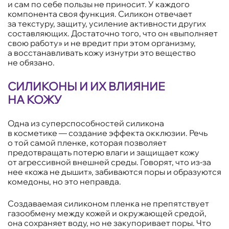
и сам по себе пользы не приносит. У каждого
компонента своя функция. Силикон отвечает
за текстуру, защиту, усиление активности других
составляющих. Достаточно того, что он «выполняет
свою работу» и не вредит при этом организму,
а восстанавливать кожу изнутри это вещество
не обязано.
СИЛИКОНЫ И ИХ ВЛИЯНИЕ
НА КОЖУ
Одна из суперспособностей силикона
в косметике — создание эффекта окклюзии. Речь
о той самой пленке, которая позволяет
предотвращать потерю влаги и защищает кожу
от агрессивной внешней среды. Говорят, что из-за
нее «кожа не дышит», забиваются поры и образуются
комедоны, но это неправда.
Создаваемая силиконом пленка не препятствует
газообмену между кожей и окружающей средой,
она сохраняет воду, но не закупоривает поры. Что