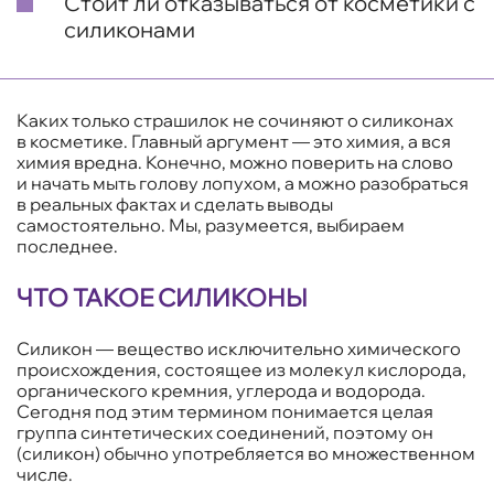
Стоит ли отказываться от косметики с
силиконами
Каких только страшилок не сочиняют о силиконах
в косметике. Главный аргумент — это химия, а вся
химия вредна. Конечно, можно поверить на слово
и начать мыть голову лопухом, а можно разобраться
в реальных фактах и сделать выводы
самостоятельно. Мы, разумеется, выбираем
последнее.
ЧТО ТАКОЕ СИЛИКОНЫ
Силикон — вещество исключительно химического
происхождения, состоящее из молекул кислорода,
органического кремния, углерода и водорода.
Сегодня под этим термином понимается целая
группа синтетических соединений, поэтому он
(силикон) обычно употребляется во множественном
числе.